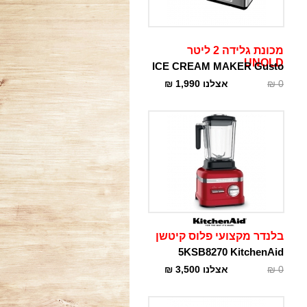
מכונת גלידה 2 ליטר
UNOLD
ICE CREAM MAKER Gusto
0
₪
אצלנו
1,990
₪
בלנדר מקצועי פלוס קיטשן
5KSB8270 KitchenAid
0
₪
אצלנו
3,500
₪