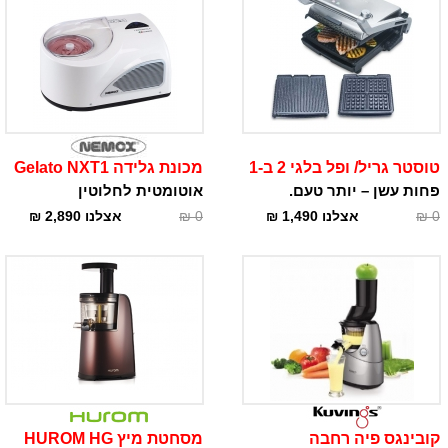
טוסטר גריל/ ופל בלגי 2 ב-1
מכונת גלידה Gelato NXT1
פחות עשן – יותר טעם.
אוטומטית לחלוטין
0
₪
אצלנו
1,490
₪
0
₪
אצלנו
2,890
₪
קובינגס פיה רחבה
מסחטת מיץ HUROM HG