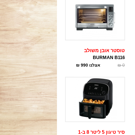
טוסטר אובן משולב
BURMAN B116
0
₪
אצלנו
990
₪
סיר טיגון 5 ליטר 8 ב-1