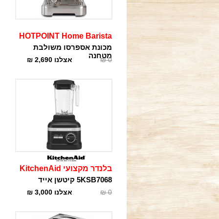
HOTPOINT Home Barista
מכונת אספרסו משולבת
מטחנה
0
₪
אצלנו
2,690
₪
בלנדר מקצועי KitchenAid
5KSB7068 קיטשן אייד
0
₪
אצלנו
3,000
₪