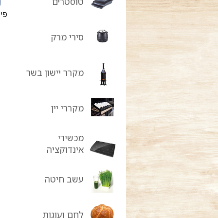
טוסטרים
פיי
סירי מרק
מקרר יישון בשר
מקררי יין
מכשירי
אינדוקציה
עשב חיטה
לחם ועוגות