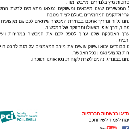
חטות מיץ בלנדרים ומייבשי מזון.
 המכשירים שאנו מייבאים ומשווקים נמצאו מתאימים לרשת החש
רץ ולתקנים המחמירים בעולם לציוד מטבח.
חנו נלווה ונדריך אתכם בבחירת המכשיר שיתאים לכם גם מקצועית 
חיר, דרך אופן תפעולו ותחזוקה של המכשיר.
רך האספקה שלנו ערוך לספק לכם את המכשיר במהירות ויעיל
רבית .
ו בבונדיגו יבוא ושיווק עושים את מירב המאמצים על מנת להבטיח 
ות מקצועי ואמין ככל האפשר.
חנו בבונדיגו נהנים לשרת לקוחות, נסו אותנו ותווכחו.
נדיגו ברשתות חברתיות
מח לעמוד לשירותכם