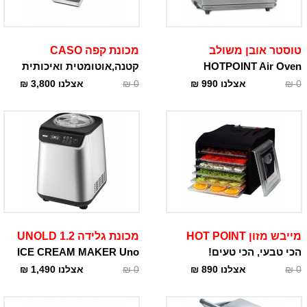
טוסטר אובן משולב
מכונת קפה CASO
HOTPOINT Air Oven
קטנה,אוטומטית ואיכותית
0
₪
אצלנו
990
₪
0
₪
אצלנו
3,800
₪
מייבש מזון HOT POINT
מכונת גלידה 1.2 UNOLD
הכי טבעי, הכי טעים!
ICE CREAM MAKER Uno
0
₪
אצלנו
890
₪
0
₪
אצלנו
1,490
₪