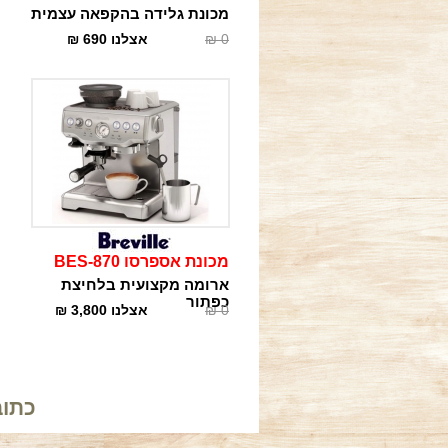
מכונת גלידה בהקפאה עצמית
0
₪
אצלנו
690
₪
מכונת אספרסו BES-870
ארומה מקצועית בלחיצת
כפתור
0
₪
אצלנו
3,800
₪
כתובתנו