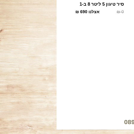
סיר טיגון 5 ליטר 8 ב-1
0
₪
אצלנו
690
₪