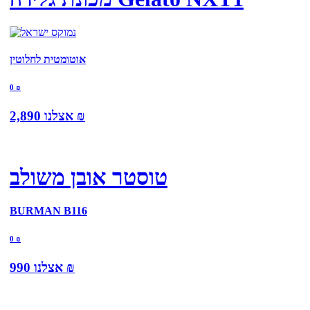
אוטומטית לחלוטין
0
₪
₪
אצלנו
2,890
טוסטר אובן משולב
BURMAN B116
0
₪
₪
אצלנו
990