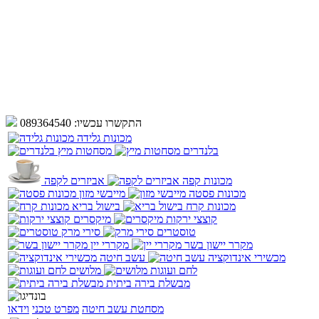
התקשרו עכשיו:
089364540
מכונות גלידה
בלנדרים
מסחטות מיץ
מכונות קפה
אביזרים לקפה
מכונות פסטה
מייבשי מזון
מכונות קרח
בישול בריא
קוצצי ירקות
מיקסרים
טוסטרים
סירי מרק
מקרר יישון בשר
מקררי יין
מכשירי אינדוקציה
עשב חיטה
לחם ועוגות
מלושים
מבשלת בירה ביתית
מסחטת עשב חיטה
מפרט טכני
וידאו