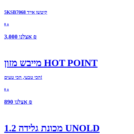
5KSB7068 קיטשן אייד
0
₪
₪
אצלנו
3,000
מייבש מזון HOT POINT
הכי טבעי, הכי טעים!
0
₪
₪
אצלנו
890
מכונת גלידה 1.2 UNOLD