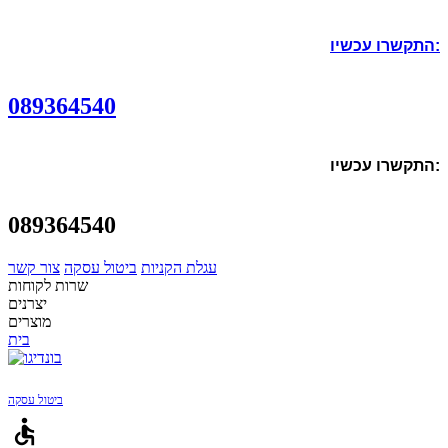
התקשרו עכשיו:
089364540
התקשרו עכשיו:
089364540
עגלת הקניות
ביטול עסקה
צור קשר
שרות לקוחות
יצרנים
מוצרים
בית
ביטול עסקה
accessible