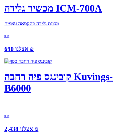
מכשיר גלידה ICM-700A
מכונת גלידה בהקפאה עצמית
0
₪
₪
אצלנו
690
קובינגס פיה רחבה Kuvings-
B6000
0
₪
₪
אצלנו
2,438