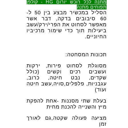
מתנה לכל רוכש יורום HG - קולפן
תפוחים מתנה
הסליל במכשיר מבצע בין 50 ל-
60 סיבובים בדקה, דבר אשר
מאפשר לסחוט את הפרי/ירק/עשב
ביעילות תוך כדי שימור מרכיביו
החיוניים.
תכונות המסחטה:
מסוגלת לסחוט פירות, ירקות
ועשבים רכים וקשים (כולל
שקדים, נבט חיטה, כרוב,
עגבניות, פלפלים,סויה,עשב חיטה
ועוד)
בעלת שתי מסננות -אחת להפקת
מיץ והשנייה להכנת מחית
מציעה פעולה שקטה,גם לאורך
זמן