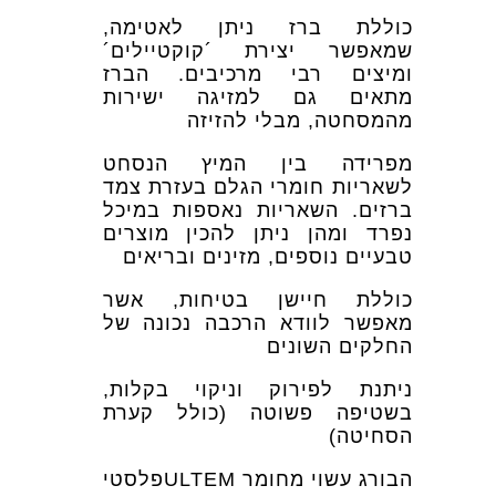
כוללת ברז ניתן לאטימה,
שמאפשר יצירת ´קוקטיילים´
ומיצים רבי מרכיבים. הברז
מתאים גם למזיגה ישירות
מהמסחטה, מבלי להזיזה
מפרידה בין המיץ הנסחט
לשאריות חומרי הגלם בעזרת צמד
ברזים. השאריות נאספות במיכל
נפרד ומהן ניתן להכין מוצרים
טבעיים נוספים, מזינים ובריאים
כוללת חיישן בטיחות, אשר
מאפשר לוודא הרכבה נכונה של
החלקים השונים
ניתנת לפירוק וניקוי בקלות,
בשטיפה פשוטה (כולל קערת
הסחיטה)
הבורג עשוי מחומר ULTEMפלסטי