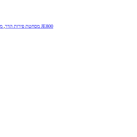
מסחטת פירות JE800
מסחטת פירות הדר
,
מס