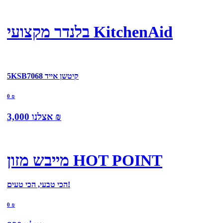
בלנדר מקצועי KitchenAid
5KSB7068 קיטשן אייד
0
₪
₪
אצלנו
3,000
מייבש מזון HOT POINT
הכי טבעי, הכי טעים!
0
₪