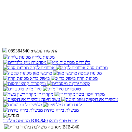
התקשרו עכשיו:
089364540
מכונות גלידה
בלנדרים
מסחטות מיץ
מכונות קפה
אביזרים לקפה
מכונות פסטה
מייבשי מזון
מכונות קרח
בישול בריא
קוצצי ירקות
מיקסרים
טוסטרים
סירי מרק
מקרר יישון בשר
מקררי יין
מכשירי אינדוקציה
עשב חיטה
לחם ועוגות
מלושים
מבשלת בירה ביתית
מפרט טכני
וידאו
מסחטה ובלנדר BJB-840