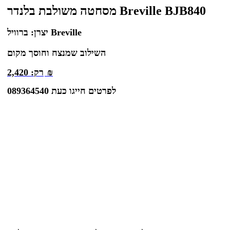
מסחטה משולבת בלנדר Breville BJB840
ברוויל Breville
יצרן:
השילוב שמנצח וחוסך מקום
₪
רק:
2,420
לפרטים חייגו כעת 089364540