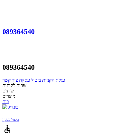
089364540
089364540
עגלת הקניות
ביטול עסקה
צור קשר
שרות לקוחות
יצרנים
מוצרים
בית
ביטול עסקה
accessible