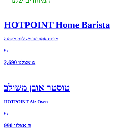
המיוחדים שלנו
HOTPOINT Home Barista
מכונת אספרסו משולבת מטחנה
0
₪
₪
אצלנו
2,690
טוסטר אובן משולב
HOTPOINT Air Oven
0
₪
₪
אצלנו
990