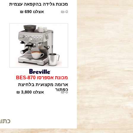
מכונת גלידה בהקפאה עצמית
0
₪
אצלנו
690
₪
מכונת אספרסו BES-870
ארומה מקצועית בלחיצת
כפתור
0
₪
אצלנו
3,800
₪
כתובתנו