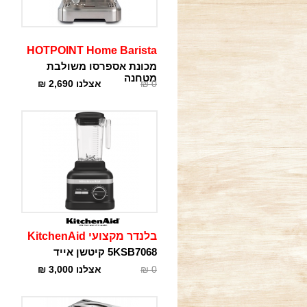
HOTPOINT Home Barista
מכונת אספרסו משולבת
מטחנה
0
₪
אצלנו
2,690
₪
בלנדר מקצועי KitchenAid
5KSB7068 קיטשן אייד
0
₪
אצלנו
3,000
₪