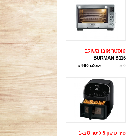
טוסטר אובן משולב
BURMAN B116
0
₪
אצלנו
990
₪
סיר טיגון 5 ליטר 8 ב-1