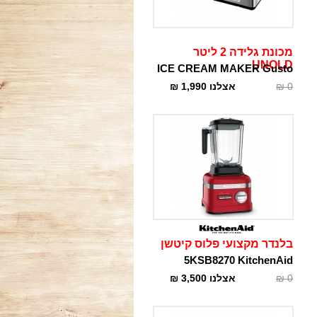
מכונת גלידה 2 ליטר
UNOLD
ICE CREAM MAKER Gusto
0
₪
אצלנו
1,990
₪
בלנדר מקצועי פלוס קיטשן
5KSB8270 KitchenAid
0
₪
אצלנו
3,500
₪