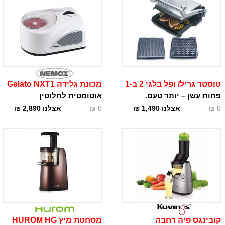
טוסטר גריל/ ופל בלגי 2 ב-1
מכונת גלידה Gelato NXT1
פחות עשן – יותר טעם.
אוטומטית לחלוטין
0
₪
אצלנו
1,490
₪
0
₪
אצלנו
2,890
₪
קובינגס פיה רחבה
מסחטת מיץ HUROM HG