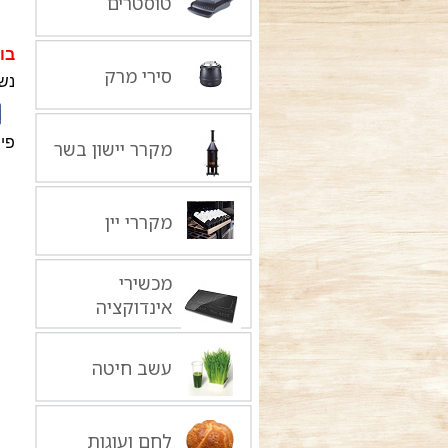
טוסטרים
בו
סירי מרק
נש
פיי
מקרר יישון בשר
מקררי יין
מכשירי
אינדוקציה
עשב חיטה
לחם ועוגות