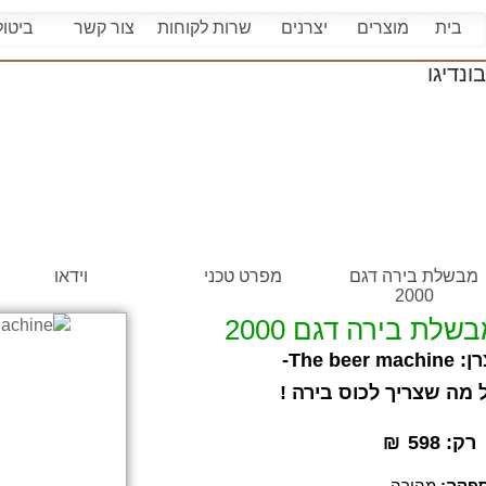
בית
מוצרים
יצרנים
שרות לקוחות
צור קשר
ביטו
מבשלת בירה דגם
מפרט טכני
וידאו
2000
שלת בירה דגם 2000
רן:
The beer machine-
 מה שצריך לכוס בירה !
רק:
598
₪
פקה:
מהירה