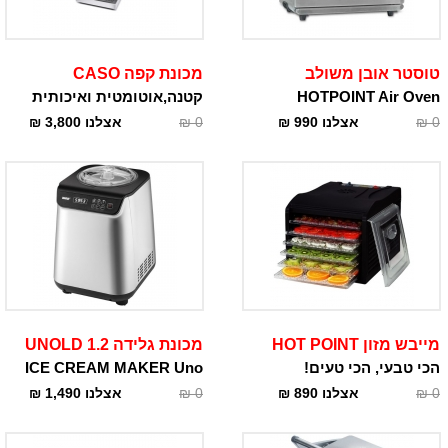
טוסטר אובן משולב
מכונת קפה CASO
HOTPOINT Air Oven
קטנה,אוטומטית ואיכותית
0
₪
אצלנו
990
₪
0
₪
אצלנו
3,800
₪
מייבש מזון HOT POINT
מכונת גלידה 1.2 UNOLD
הכי טבעי, הכי טעים!
ICE CREAM MAKER Uno
0
₪
אצלנו
890
₪
0
₪
אצלנו
1,490
₪