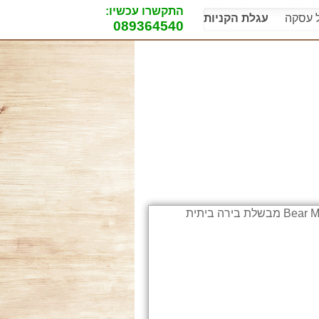
התקשרו עכשיו:
ל עסקה
עגלת הקניות
089364540