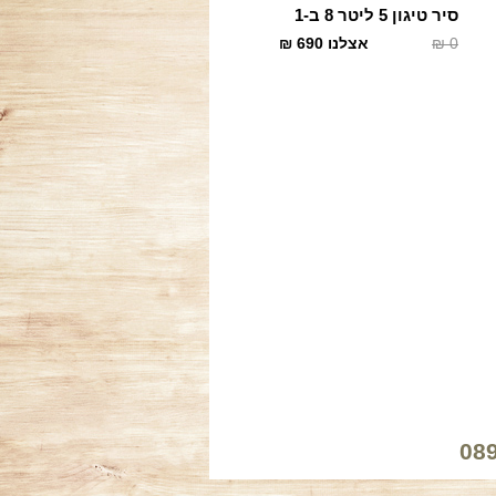
סיר טיגון 5 ליטר 8 ב-1
0
₪
אצלנו
690
₪