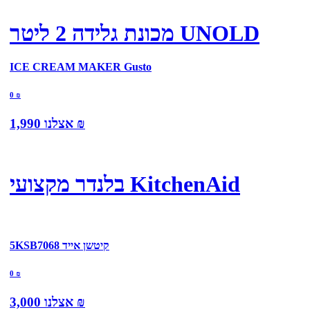
מכונת גלידה 2 ליטר UNOLD
ICE CREAM MAKER Gusto
0
₪
₪
אצלנו
1,990
בלנדר מקצועי KitchenAid
5KSB7068 קיטשן אייד
0
₪
₪
אצלנו
3,000