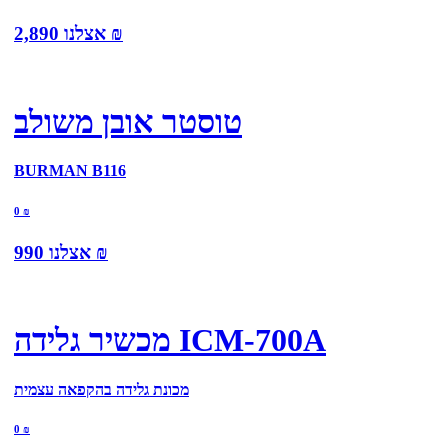
₪
אצלנו
2,890
טוסטר אובן משולב
BURMAN B116
0
₪
₪
אצלנו
990
מכשיר גלידה ICM-700A
מכונת גלידה בהקפאה עצמית
0
₪