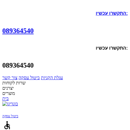
התקשרו עכשיו:
089364540
התקשרו עכשיו:
089364540
עגלת הקניות
ביטול עסקה
צור קשר
שרות לקוחות
יצרנים
מוצרים
בית
ביטול עסקה
accessible