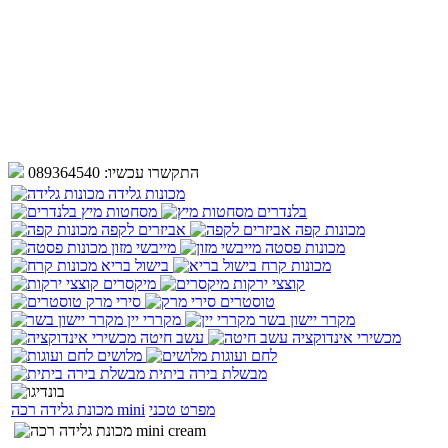
התקשרו עכשיו:
089364540
מכונות גלידה
בלנדרים
מסחטות מיץ
מכונות קפה
אביזרים לקפה
מכונות פסטה
מייבשי מזון
מכונות קרח
בישול בריא
קוצצי ירקות
מיקסרים
טוסטרים
סירי מרק
מקרר יישון בשר
מקררי יין
מכשירי אינדוקציה
עשב חיטה
לחם ועוגות
מלושים
מבשלת בירה ביתית
מפרט טכני
מכונת גלידה רכה mini