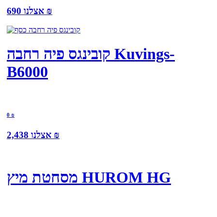
₪
אצלנו
690
קובינגס פיה רחבה Kuvings-
B6000
0
₪
₪
אצלנו
2,438
מסחטת מיץ HUROM HG