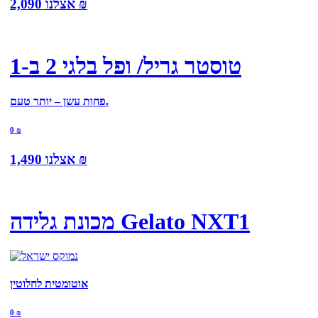
₪
אצלנו
2,090
טוסטר גריל/ ופל בלגי 2 ב-1
פחות עשן – יותר טעם.
0
₪
₪
אצלנו
1,490
מכונת גלידה Gelato NXT1
אוטומטית לחלוטין
0
₪