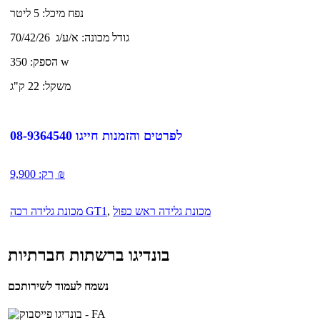
נפח מיכל: 5 ליטר
גודל מכונה: א/ע/ג 70/42/26
הספק: 350 w
משקל: 22 ק"ג
לפרטים והזמנות חייגו 08-9364540
₪
רק:
9,900
מכונת גלידה ראש כפול
,
מכונת גלידה רכה GT1
בונדיגו ברשתות חברתיות
נשמח לעמוד לשירותכם