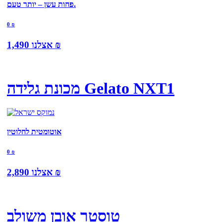
פחות עשן – יותר טעם.
0
₪
₪
אצלנו
1,490
מכונת גלידה Gelato NXT1
אוטומטית לחלוטין
0
₪
₪
אצלנו
2,890
טוסטר אובן משולב