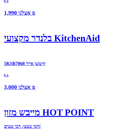
0
₪
₪
אצלנו
1,990
בלנדר מקצועי KitchenAid
5KSB7068 קיטשן אייד
0
₪
₪
אצלנו
3,000
מייבש מזון HOT POINT
הכי טבעי, הכי טעים!