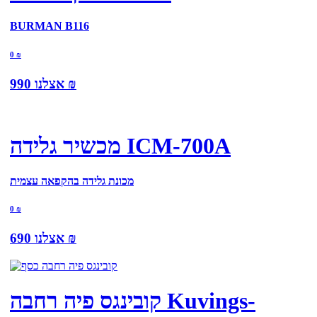
BURMAN B116
0
₪
₪
אצלנו
990
מכשיר גלידה ICM-700A
מכונת גלידה בהקפאה עצמית
0
₪
₪
אצלנו
690
קובינגס פיה רחבה Kuvings-