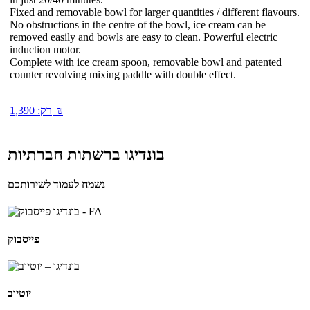
Fixed and removable bowl for larger quantities / different flavours.
No obstructions in the centre of the bowl, ice cream can be
removed easily and bowls are easy to clean. Powerful electric
induction motor.
Complete with ice cream spoon, removable bowl and patented
counter revolving mixing paddle with double effect.
₪
רק:
1,390
בונדיגו ברשתות חברתיות
נשמח לעמוד לשירותכם
פייסבוק
יוטיוב