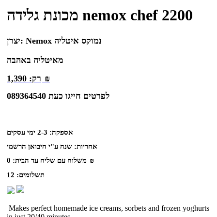
מכונת גלידה nemox chef 2200
Nemox נמוקס איטליה
יצרן:
מאיטליה באהבה
₪
רק:
1,390
לפרטים חייגו כעת 089364540
אספקה:
2-3 ימי עסקים
אחריות:
שנה ע"י היבואן הרשמי
₪
משלוח עם שליח עד הבית:
0
תשלומים:
12
Makes perfect homemade ice creams, sorbets and frozen yoghurts
in just 20/40 minutes.