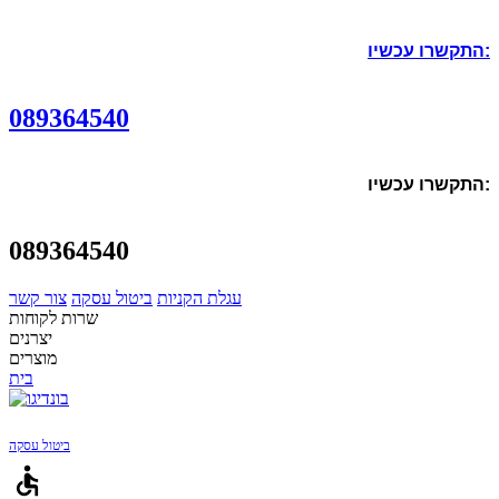
התקשרו עכשיו:
089364540
התקשרו עכשיו:
089364540
עגלת הקניות
ביטול עסקה
צור קשר
שרות לקוחות
יצרנים
מוצרים
בית
ביטול עסקה
accessible