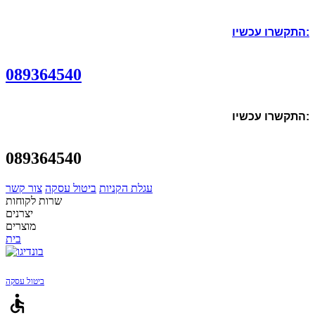
התקשרו עכשיו:
089364540
התקשרו עכשיו:
089364540
עגלת הקניות
ביטול עסקה
צור קשר
שרות לקוחות
יצרנים
מוצרים
בית
ביטול עסקה
accessible