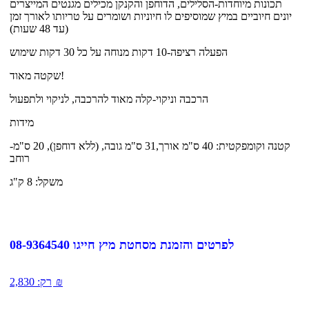
תכונות מיוחדות-הסלילים, הדוחפן והקנקן מכילים מגנטים המייצרים
יונים חיוביים במיץ שמוסיפים לו חיוניות ושומרים על טריותו לאורך זמן
(עד 48 שעות)
הפעלה רציפה-10 דקות מנוחה על כל 30 דקות שימוש
שקטה מאוד!
הרכבה וניקוי-קלה מאוד להרכבה, לניקוי ולתפעול
מידות
-קטנה וקומפקטית: 40 ס"מ אורך,31 ס"מ גובה, (ללא דוחפן), 20 ס"מ
רוחב
משקל: 8 ק"ג
לפרטים והזמנת מסחטת מיץ חייגו 08-9364540
₪
רק:
2,830