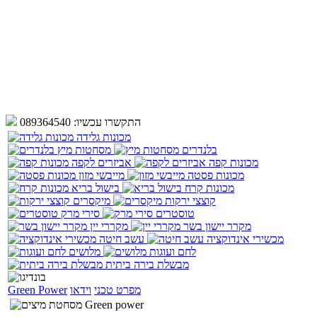
התקשרו עכשיו:
089364540
מכונות גלידה
בלנדרים
מסחטות מיץ
מכונות קפה
אביזרים לקפה
מכונות פסטה
מייבשי מזון
מכונות קרח
בישול בריא
קוצצי ירקות
מיקסרים
טוסטרים
סירי מרק
מקרר יישון בשר
מקררי יין
מכשירי אינדוקציה
עשב חיטה
לחם ועוגות
מלושים
מבשלת בירה ביתית
מפרט טכני
וידאו
Green Power