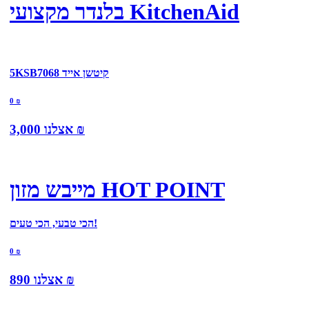
בלנדר מקצועי KitchenAid
5KSB7068 קיטשן אייד
0
₪
₪
אצלנו
3,000
מייבש מזון HOT POINT
הכי טבעי, הכי טעים!
0
₪
₪
אצלנו
890