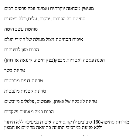
מוניטין-מסחטה יוקרתית ואמינה זוכה פרסים רבים
סחיטת כל הפירות, ירקות, עלים,כולל רימונים
סוחטת עשב חיטה
איכות הסחיטה-ניצול מעולה של חומרי הגלם
הכנת מזון לתינוקות
הכנת פסטה ואטריות מבצק(בצק חיטה, קינואה או דוחן)
טחינת בשר
טחינת דגנים מונבטים
טחינת קטניות מונבטות
טחינה לאבקה של פשתן, שומשום, פלפלים מיובשים
הכנת פטה מאגוזים ושקדים
מהירות סחיטה-160 סיבובים לדקה,סחיטה איטית במעיכה ללא חיתוך
וללא פגיעה במרכיבי התזונה כתוצאה מחימום או חמצון