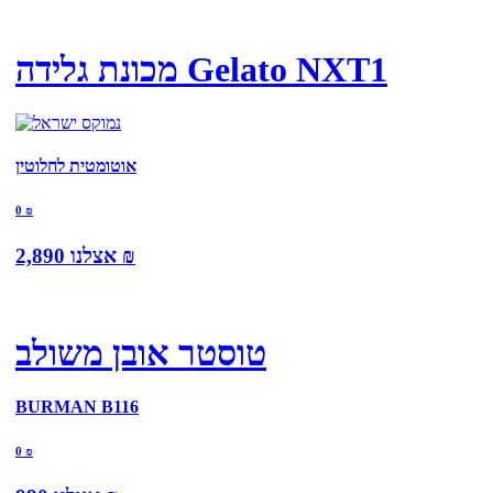
מכונת גלידה Gelato NXT1
אוטומטית לחלוטין
0
₪
₪
אצלנו
2,890
טוסטר אובן משולב
BURMAN B116
0
₪