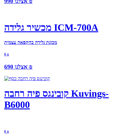
₪
אצלנו
990
מכשיר גלידה ICM-700A
מכונת גלידה בהקפאה עצמית
0
₪
₪
אצלנו
690
קובינגס פיה רחבה Kuvings-
B6000
0
₪