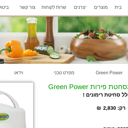
בית
מוצרים
יצרנים
שרות לקוחות
צור קשר
ביטו
Green Power
מפרט טכני
וידאו
חטת פירות Green Power
לל סחיטת רימונים !
רק:
2,830
₪