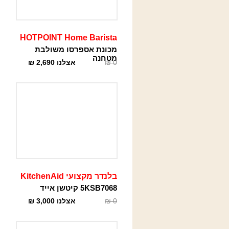
HOTPOINT Home Barista
מכונת אספרסו משולבת
מטחנה
0
₪
אצלנו
2,690
₪
בלנדר מקצועי KitchenAid
5KSB7068 קיטשן אייד
0
₪
אצלנו
3,000
₪