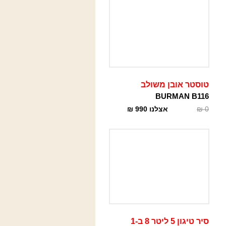
טוסטר אובן משולב
BURMAN B116
0
₪
אצלנו
990
₪
סיר טיגון 5 ליטר 8 ב-1