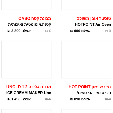
טוסטר אובן משולב
מכונת קפה CASO
HOTPOINT Air Oven
קטנה,אוטומטית ואיכותית
0
₪
אצלנו
990
₪
0
₪
אצלנו
3,800
₪
מייבש מזון HOT POINT
מכונת גלידה 1.2 UNOLD
הכי טבעי, הכי טעים!
ICE CREAM MAKER Uno
0
₪
אצלנו
890
₪
0
₪
אצלנו
1,490
₪