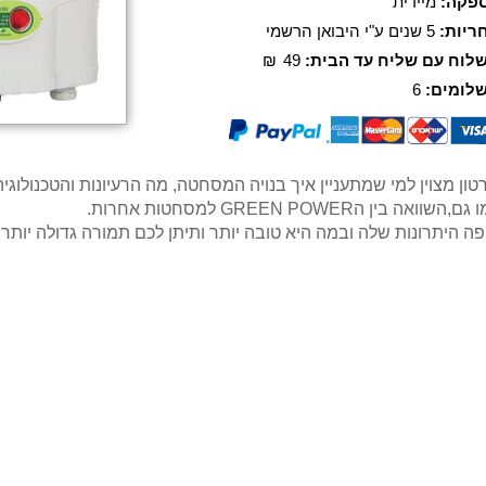
פקה:
מיידית
ריות:
5 שנים ע"י היבואן הרשמי
לוח עם שליח עד הבית:
49
₪
לומים:
6
טון מצוין למי שמתעניין איך בנויה המסחטה, מה הרעיונות והטכנולוג
ם,השוואה בין הGREEN POWER למסחטות אחרות.
פה היתרונות שלה ובמה היא טובה יותר ותיתן לכם תמורה גדולה יותר 