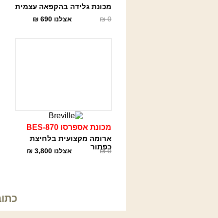
מכונת גלידה בהקפאה עצמית
0
₪
אצלנו
690
₪
מכונת אספרסו BES-870
ארומה מקצועית בלחיצת
כפתור
0
₪
אצלנו
3,800
₪
כתובתנו