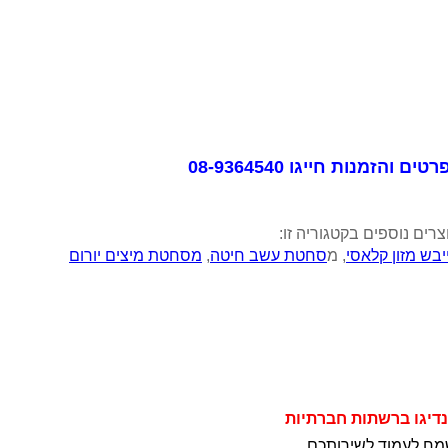
טים והזמנות חייגו 08-9364540
צרים נוספים בקטגוריה זו:
יבש מזון קלאסי
, מ
סחטת עשב חיטה
,
מסחטת מיצים יורום
נדיגו ברשתות חברתיות
מח לעמוד לשירותכם