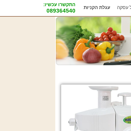
התקשרו עכשיו:
ל עסקה
עגלת הקניות
089364540