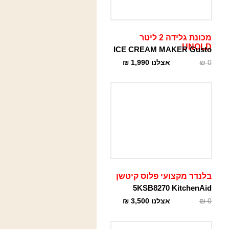
מכונת גלידה 2 ליטר
UNOLD
ICE CREAM MAKER Gusto
0
₪
אצלנו
1,990
₪
בלנדר מקצועי פלוס קיטשן
5KSB8270 KitchenAid
0
₪
אצלנו
3,500
₪