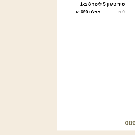
סיר טיגון 5 ליטר 8 ב-1
0
₪
אצלנו
690
₪