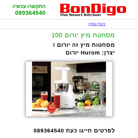
התקשרו עכשיו:
089364540
ביטול עסקה
מסחטת מיץ יורום 100
מסחטות מיץ זה יורום !
יצרן:
Hurom יורום
לפרטים חייגו כעת 089364540