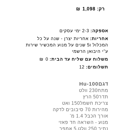
רק:
1,098
₪
אספקה:
2-3 ימי עסקים
אחריות:
אחריות יצרן - שנה על כל
המכלול ו5 שנים על מנוע המכשיר שירות
ע"י היבואן הרשמי
משלוח עם שליח עד הבית:
0
₪
תשלומים:
12
דגםHu-100
מתח230 וולט
תדר50 הרץ
צריכת חשמל150 ואט
מהירות 70 סיבובים לדקה
אורך הכבל 1.4 מ'
מנוע - השראה חד פאזי
נתיך 250 וולט,5 אמפר