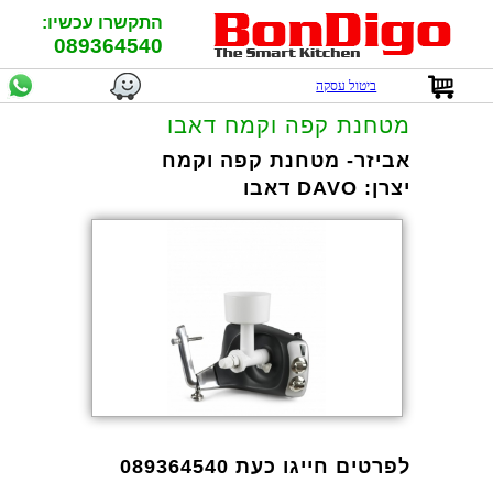
התקשרו עכשיו:
089364540
ביטול עסקה
מטחנת קפה וקמח דאבו
אביזר- מטחנת קפה וקמח
יצרן:
DAVO דאבו
לפרטים חייגו כעת 089364540