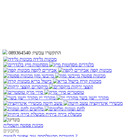
התקשרו עכשיו:
089364540
מכונות גלידה
בלנדרים
מסחטות מיץ
מכונות קפה
אביזרים לקפה
מכונות פסטה
מייבשי מזון
מכונות קרח
בישול בריא
קוצצי ירקות
מיקסרים
טוסטרים
סירי מרק
מקרר יישון בשר
מקררי יין
מכשירי אינדוקציה
עשב חיטה
לחם ועוגות
מלושים
מבשלת בירה ביתית
מכונת פסטה חשמלית
מתכונים
מה עוד אפשר לעשות ?
קישורים מהעולם