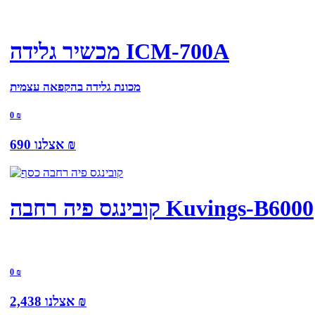
מכשיר גלידה ICM-700A
מכונת גלידה בהקפאה עצמית
0
₪
₪
אצלנו
690
קובינגס פיה רחבה Kuvings-B6000
0
₪
₪
אצלנו
2,438