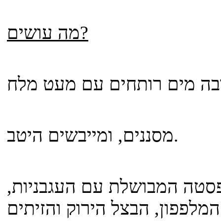
מה עושים?
ה מים רותחים עם מעט מלח
מסננים, ומייבשים היטב.
סטה המבושלת עם העגבניות,
יתים.