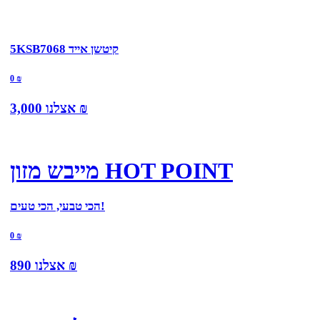
5KSB7068 קיטשן אייד
0
₪
₪
אצלנו
3,000
מייבש מזון HOT POINT
הכי טבעי, הכי טעים!
0
₪
₪
אצלנו
890