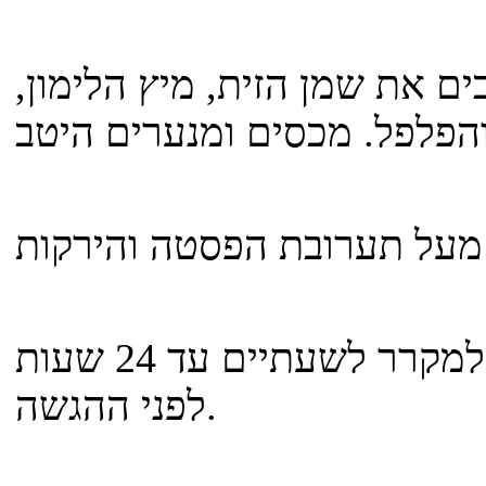
ם את שמן הזית, מיץ הלימון,
מכסים את קערת הסלט ומכניסים למקרר לשעתיים עד 24 שעות
לפני ההגשה.