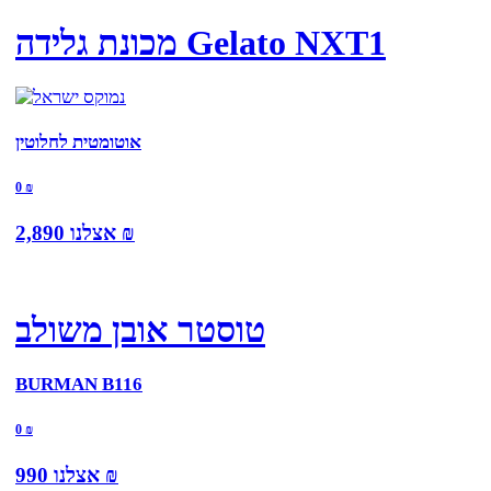
מכונת גלידה Gelato NXT1
אוטומטית לחלוטין
0
₪
₪
אצלנו
2,890
טוסטר אובן משולב
BURMAN B116
0
₪
₪
אצלנו
990