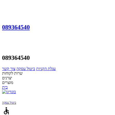
089364540
089364540
עגלת הקניות
ביטול עסקה
צור קשר
שרות לקוחות
יצרנים
מוצרים
בית
ביטול עסקה
accessible