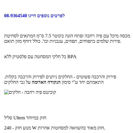
לפרטים נוספים חייגו 08-9364540
מכסה מיכל עם פיה רחבה ופתח הזנה בקוטר 7.5 ס"מ המתאים לסחיטת
פירות שלמים כתפוחים, תפוזים, עגבניות וכו'. כולל דוחף מזון תואם.
כל חלקי המסחטה עם פלסטיק ללא BPA
פירוק והרכבה פשוטים - החלקים ניתנים לפירוק והרכבה בקלות.
התאמתם יחד ע"י סימון
הנקודה האדומה
על גבי החלקים
סליל Ultem חזק במיוחד
מנוע חזק - 240 W חזק מאוד בהשוואה למסחטות אחרות.