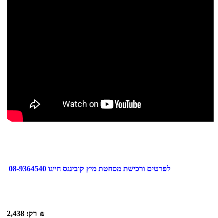
לפרטים ורכישת מסחטת מיץ קובינגס חייגו 08-9364540
₪
רק:
2,438