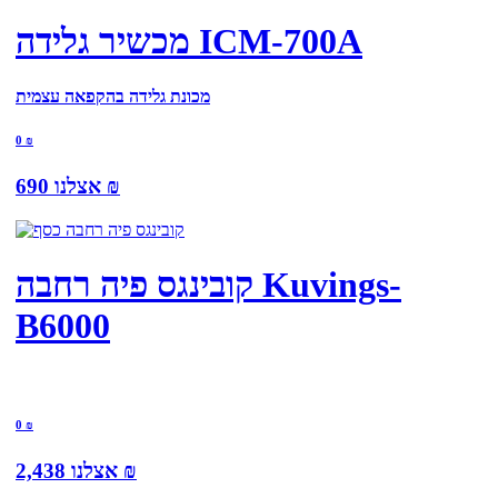
מכשיר גלידה ICM-700A
מכונת גלידה בהקפאה עצמית
0
₪
₪
אצלנו
690
קובינגס פיה רחבה Kuvings-
B6000
0
₪
₪
אצלנו
2,438