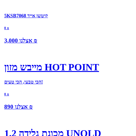
5KSB7068 קיטשן אייד
0
₪
₪
אצלנו
3,000
מייבש מזון HOT POINT
הכי טבעי, הכי טעים!
0
₪
₪
אצלנו
890
מכונת גלידה 1.2 UNOLD