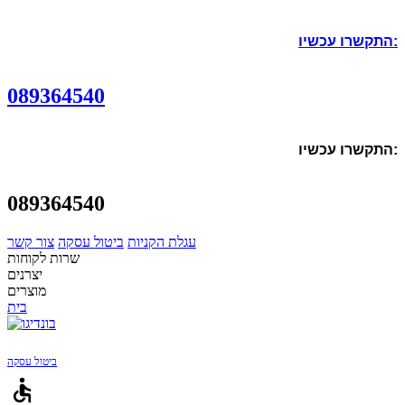
התקשרו עכשיו:
089364540
התקשרו עכשיו:
089364540
עגלת הקניות
ביטול עסקה
צור קשר
שרות לקוחות
יצרנים
מוצרים
בית
ביטול עסקה
accessible