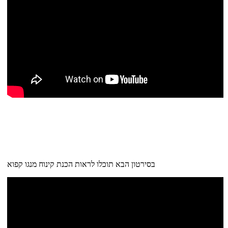
בסירטון הבא תוכלו לראות הכנת קינוח מנגו קפוא