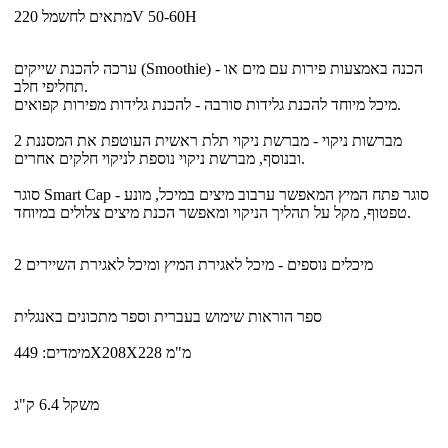
מתאים לחשמל 220V 50-60H
ערכה להכנת שייקים (Smoothie) - הכנה באמצעות פירות עם מים או
תחליפי חלב.
מיכל מיוחד להכנת גלידות סורבה - להכנת גלידות מפירות קפואים.
2 מברשות ניקוי - מברשת ניקוי תלת ראשית העוטפת את המסננת
ובנוסף, מברשת ניקוי נוספת לניקוי חלקים אחרים.
סוגר Smart Cap - סוגר פתח המיץ המאפשר ערבוב מיצים במיכל, מונע
טפטוף, מקל על תהליך הניקוי ומאפשר הכנת מיצים צלולים במיוחד.
2 מיכלים נוספים - מיכל לאגירת המיץ ומיכל לאגירת השיירים
ספר הוראות שימוש בעברית וספר מתכונים באנגלית
מימדים: 449X208X228 מ"מ
משקל 6.4 ק"ג