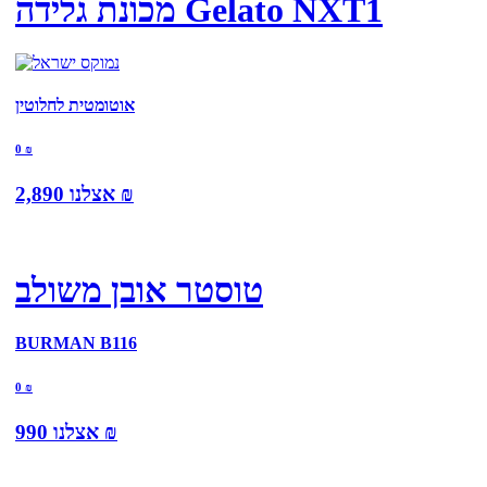
מכונת גלידה Gelato NXT1
אוטומטית לחלוטין
0
₪
₪
אצלנו
2,890
טוסטר אובן משולב
BURMAN B116
0
₪
₪
אצלנו
990