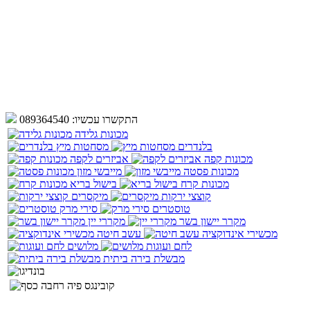
התקשרו עכשיו:
089364540
מכונות גלידה
בלנדרים
מסחטות מיץ
מכונות קפה
אביזרים לקפה
מכונות פסטה
מייבשי מזון
מכונות קרח
בישול בריא
קוצצי ירקות
מיקסרים
טוסטרים
סירי מרק
מקרר יישון בשר
מקררי יין
מכשירי אינדוקציה
עשב חיטה
לחם ועוגות
מלושים
מבשלת בירה ביתית