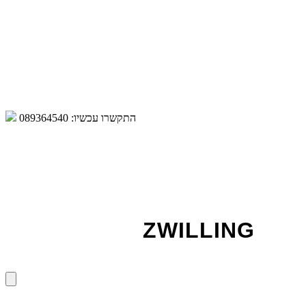
התקשרו עכשיו:
089364540
ZWILLING