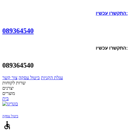
התקשרו עכשיו:
089364540
התקשרו עכשיו:
089364540
עגלת הקניות
ביטול עסקה
צור קשר
שרות לקוחות
יצרנים
מוצרים
בית
ביטול עסקה
accessible