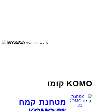
התקשרו עכשיו:
089364540
KOMO קומו
מטחנת קמח
קטנה,זריזה ומהירה !