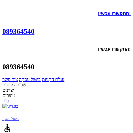
התקשרו עכשיו:
089364540
התקשרו עכשיו:
089364540
עגלת הקניות
ביטול עסקה
צור קשר
שרות לקוחות
יצרנים
מוצרים
בית
ביטול עסקה
accessible