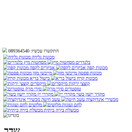
התקשרו עכשיו:
089364540
מכונות גלידה
בלנדרים
מסחטות מיץ
מכונות קפה
אביזרים לקפה
מכונות פסטה
מייבשי מזון
מכונות קרח
בישול בריא
קוצצי ירקות
מיקסרים
טוסטרים
סירי מרק
מקרר יישון בשר
מקררי יין
מכשירי אינדוקציה
עשב חיטה
לחם ועוגות
מלושים
מבשלת בירה ביתית
שדר