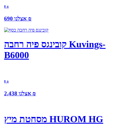
0
₪
₪
אצלנו
690
קובינגס פיה רחבה Kuvings-
B6000
0
₪
₪
אצלנו
2,438
מסחטת מיץ HUROM HG