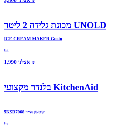
₪
אצלנו
3,800
מכונת גלידה 2 ליטר UNOLD
ICE CREAM MAKER Gusto
0
₪
₪
אצלנו
1,990
בלנדר מקצועי KitchenAid
5KSB7068 קיטשן אייד
0
₪