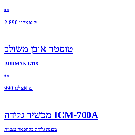
0
₪
₪
אצלנו
2,890
טוסטר אובן משולב
BURMAN B116
0
₪
₪
אצלנו
990
מכשיר גלידה ICM-700A
מכונת גלידה בהקפאה עצמית