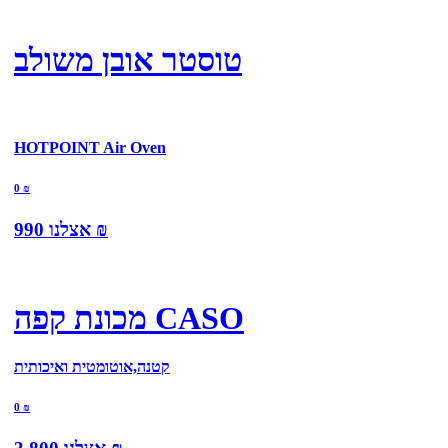
טוסטר אובן משולב
HOTPOINT Air Oven
0
₪
₪
אצלנו
990
מכונת קפה CASO
קטנה,אוטומטית ואיכותית
0
₪