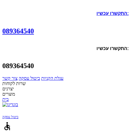
התקשרו עכשיו:
089364540
התקשרו עכשיו:
089364540
עגלת הקניות
ביטול עסקה
צור קשר
שרות לקוחות
יצרנים
מוצרים
בית
ביטול עסקה
accessible