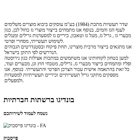
שדר תעשיות מתכת (1984) בע"מ עוסקים ביבוא מוצרים משלימים
לענף הגז והמים, בנוסף אנו מתמחים בייצור מוצרי גז כחול לבן, כגון
מבערי גז , גריל גז, מנגל גז וטאבון, כיריים גז למסעדנות גרילים ומנגלים
לשימוש תעשייתי, מסחרי ופרטי.
אנו מתגאים בייצור מרבית מוצרינו, תחת פיקוח ובסטנדרטים הגבוהים
הנדרשים לפי התקן בישראל.
למען בטחון לקוחותינו אנו משתמשים במתכות אצילות כגון נירוסטה
ופליז ומתמחים בייצור מבערי גז, גרילים, מטבחי חוץ וגן, מבערים ועוד,
כל זאת בהתאמה אישית עבור הצרכן הפרטי והתעשייתי. בנוסף, אנו
מספקים מתקני גריל תעשייתיים וכיריים תעשייתיות למסעדות
ולמפעלים.
בונדיגו ברשתות חברתיות
נשמח לעמוד לשירותכם
פייסבוק