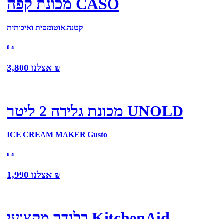
מכונת קפה CASO
קטנה,אוטומטית ואיכותית
0
₪
₪
אצלנו
3,800
מכונת גלידה 2 ליטר UNOLD
ICE CREAM MAKER Gusto
0
₪
₪
אצלנו
1,990
בלנדר מקצועי KitchenAid