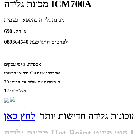
מכונת גלידה ICM700A
מכונת גלידה בהקפאה עצמית
₪
רק:
690
לפרטים חייגו כעת 089364540
אספקה:
3 ימי עסקים
אחריות:
שנה ע"י היבואן הרשמי
₪
משלוח עם שליח עד הבית:
29
תשלומים:
12
וכונות גלידה חדישות יותר
לחץ כאן
ICM70