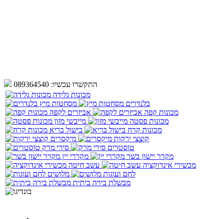
התקשרו עכשיו:
089364540
מכונות גלידה
בלנדרים
מסחטות מיץ
מכונות קפה
אביזרים לקפה
מכונות פסטה
מייבשי מזון
מכונות קרח
בישול בריא
קוצצי ירקות
מיקסרים
טוסטרים
סירי מרק
מקרר יישון בשר
מקררי יין
מכשירי אינדוקציה
עשב חיטה
לחם ועוגות
מלושים
מבשלת בירה ביתית