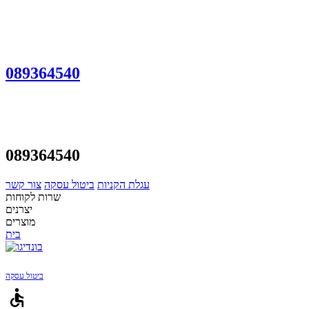
089364540
089364540
עגלת הקניות
ביטול עסקה
צור קשר
שרות לקוחות
יצרנים
מוצרים
בית
ביטול עסקה
accessible