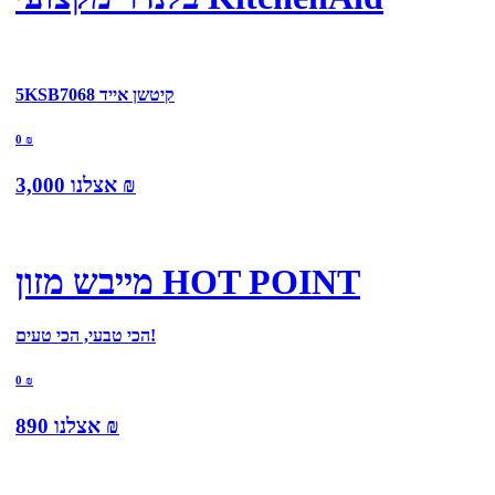
5KSB7068 קיטשן אייד
0
₪
₪
אצלנו
3,000
מייבש מזון HOT POINT
הכי טבעי, הכי טעים!
0
₪
₪
אצלנו
890