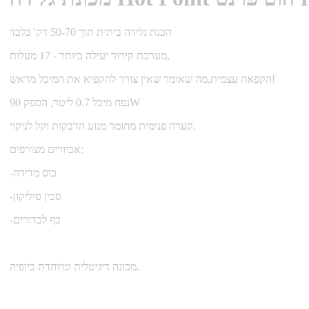
הכנת גלידה ביתית תוך 50-70 דק' בלבד
מערכת קירור יעילה ביותר - 17 מעלות,
הקפאה עצמית,מה שאומר שאין צורך להקפיא את המיכל מראש!
נפח מיכל 0.7 ליטר, הספק 90W
קערה פנימית מחומר מנוע הדבקות וקל לניקוי.
אביזרים מצורפים:
-כוס מדידה
-סכין סיליקון
-כף לכדורים
מכונה דיגיטלית ומיוחדת ביופיה.