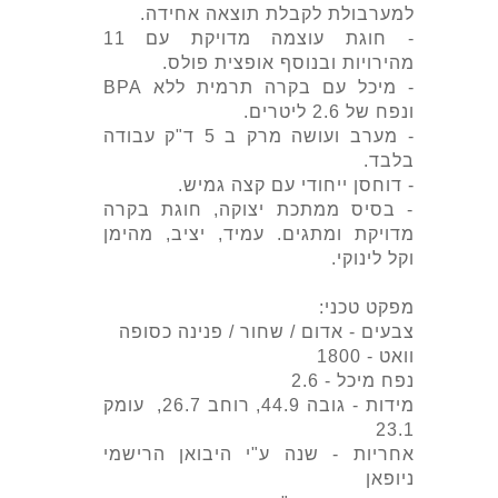
למערבולת לקבלת תוצאה אחידה.
- חוגת עוצמה מדויקת עם 11
מהירויות ובנוסף אופצית פולס.
- מיכל עם בקרה תרמית ללא BPA
ונפח של 2.6 ליטרים.
- מערב ועושה מרק ב 5 ד"ק עבודה
בלבד.
- דוחסן ייחודי עם קצה גמיש.
- בסיס ממתכת יצוקה, חוגת בקרה
מדויקת ומתגים. עמיד, יציב, מהימן
וקל לינוקי.
מפקט טכני:
צבעים - אדום / שחור / פנינה כסופה
וואט - 1800
נפח מיכל - 2.6
מידות - גובה 44.9, רוחב 26.7, עומק
23.1
אחריות - שנה ע"י היבואן הרישמי
ניופאן