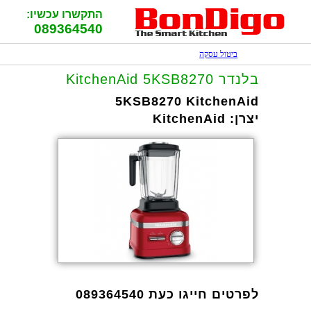
התקשרו עכשיו:
089364540
ביטול עסקה
בלנדר KitchenAid 5KSB8270
5KSB8270 KitchenAid
יצרן:
KitchenAid
לפרטים חייגו כעת 089364540