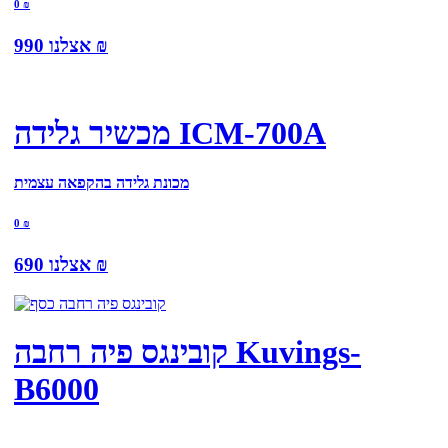
0
₪
₪
אצלנו
990
מכשיר גלידה ICM-700A
מכונת גלידה בהקפאה עצמית
0
₪
₪
אצלנו
690
קובינגס פיה רחבה Kuvings-
B6000