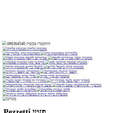
התקשרו עכשיו:
089364540
מכונות גלידה
בלנדרים
מסחטות מיץ
מכונות קפה
אביזרים לקפה
מכונות פסטה
מייבשי מזון
מכונות קרח
בישול בריא
קוצצי ירקות
מיקסרים
טוסטרים
סירי מרק
מקרר יישון בשר
מקררי יין
מכשירי אינדוקציה
עשב חיטה
לחם ועוגות
מלושים
מבשלת בירה ביתית
Pezzetti פזטי