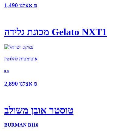
₪
אצלנו
1,490
מכונת גלידה Gelato NXT1
אוטומטית לחלוטין
0
₪
₪
אצלנו
2,890
טוסטר אובן משולב
BURMAN B116