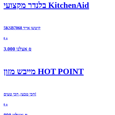
בלנדר מקצועי KitchenAid
5KSB7068 קיטשן אייד
0
₪
₪
אצלנו
3,000
מייבש מזון HOT POINT
הכי טבעי, הכי טעים!
0
₪