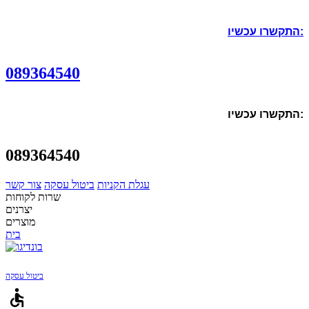
התקשרו עכשיו:
089364540
התקשרו עכשיו:
089364540
עגלת הקניות
ביטול עסקה
צור קשר
שרות לקוחות
יצרנים
מוצרים
בית
ביטול עסקה
accessible