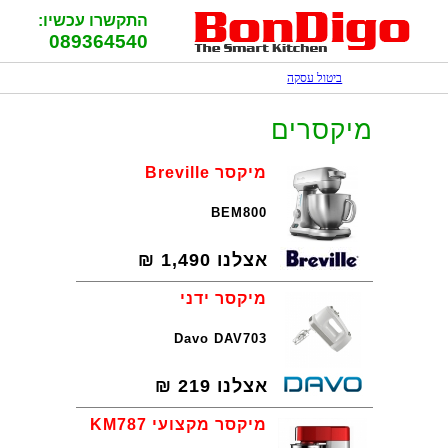
התקשרו עכשיו:
089364540
ביטול עסקה
מיקסרים
מיקסר Breville
BEM800
אצלנו
1,490
₪
מיקסר ידני
Davo DAV703
אצלנו
219
₪
מיקסר מקצועי KM787