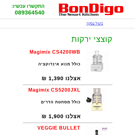
התקשרו עכשיו:
089364540
ביטול עסקה
קוצצי ירקות
Magimix CS4200WB
כולל מנוע אינדוקציה
אצלנו
1,390
₪
Magimix CS5200JXL
כולל מסחטת הדרים
אצלנו
1,900
₪
VEGGIE BULLET