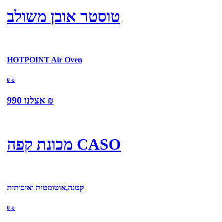
טוסטר אובן משולב
HOTPOINT Air Oven
0
₪
₪
אצלנו
990
מכונת קפה CASO
קטנה,אוטומטית ואיכותית
0
₪