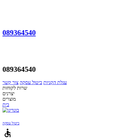
089364540
089364540
עגלת הקניות
ביטול עסקה
צור קשר
שרות לקוחות
יצרנים
מוצרים
בית
ביטול עסקה
accessible