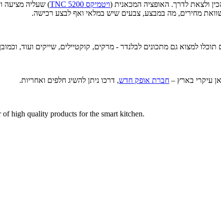
ויטמיקס TNC 5200
) שעליה מציעה וי
שוואת מחירים, מה במבצע, צבעים שיש במלאי ואף לבצע רכישה.
 תוכלו למצוא גם מתכונים לבלנדר - מרקים, קוקטיילים, שייקים ועוד, וכמוב
אן עיקרי בארץ –
חברת אופק חדש
, דרכו ניתן להשיג חלפים ואחריות.
r of high quality products for the smart kitchen.