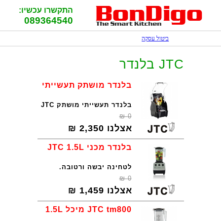
התקשרו עכשיו:
089364540
ביטול עסקה
JTC בלנדר
בלנדר מושתק תעשייתי
בלנדר תעשייתי מושתק JTC
₪
0
אצלנו
2,350
₪
בלנדר מכני JTC 1.5L
לטחינה יבשה ורטובה.
₪
0
אצלנו
1,459
₪
JTC tm800 מיכל 1.5L