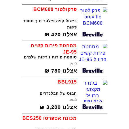
פרקולטור BCM600
בישול קפה פילטר תוך מספר
דקות
₪
0
אצלנו
420
₪
מסחטת פירות קשים
JE-95
סוחטת פירות וירקות שלמים
₪
0
אצלנו
780
₪
BBL915
הבוס של הבלנדרים
₪
0
אצלנו
3,200
₪
מכונת אספרסו BES250