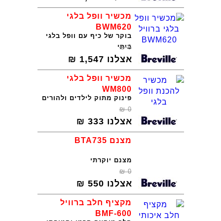
מכשיר וופל בלגי
BWM620
בוקר של כיף עם וופל בלגי
ביתי
₪
0
אצלנו
1,547
₪
מכשיר וופל בלגי
WM800
פינוק מתוק לילדים ולהורים
₪
0
אצלנו
333
₪
מצנם BTA735
מצנם יוקרתי
₪
0
אצלנו
550
₪
מקציף חלב ברוויל
BMF-600