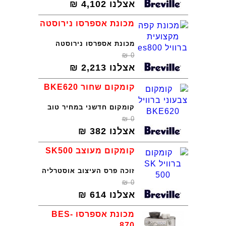
אצלנו
4,102
₪
מכונת אספרסו נירוסטה
מכונת אספרסו נירוסטה
₪
0
אצלנו
2,213
₪
קומקום שחור BKE620
קומקום חדשני במחיר טוב
₪
0
אצלנו
382
₪
קומקום מעוצב SK500
זוכה פרס העיצוב אוסטרליה
₪
0
אצלנו
614
₪
מכונת אספרסו BES-
870