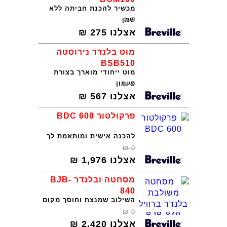
מכשיר להכנת חביתה ללא
שמן
₪
0
אצלנו
275
₪
מוט בלנדר נירוסטה
BSB510
מוט ייחודי מוארך בצורת
פעמון
₪
0
אצלנו
567
₪
פרקולטור BDC 600
להכנה אישית ומותאמת לך
₪
0
אצלנו
1,976
₪
מסחטה ובלנדר BJB-
840
השילוב שמנצח וחוסך מקום
₪
0
אצלנו
2,420
₪