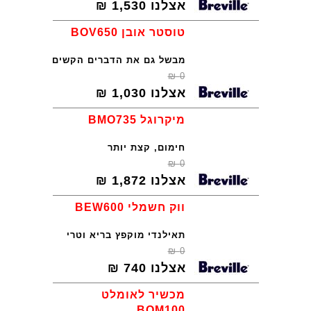
אצלנו
1,530
₪
טוסטר אובן BOV650
מבשל גם את הדברים הקשים
₪
0
אצלנו
1,030
₪
מיקרוגל BMO735
חימום, קצת יותר
₪
0
אצלנו
1,872
₪
ווק חשמלי BEW600
תאילנדי מוקפץ בריא וטרי
₪
0
אצלנו
740
₪
מכשיר לאומלט
BOM100