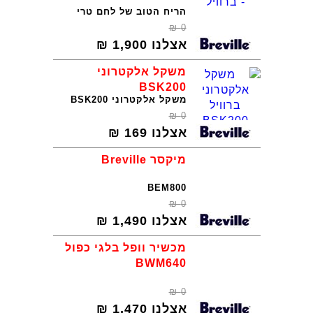
הריח הטוב של לחם טרי
₪
0
אצלנו
1,900
₪
משקל אלקטרוני
BSK200
משקל אלקטרוני BSK200
₪
0
אצלנו
169
₪
מיקסר Breville
BEM800
₪
0
אצלנו
1,490
₪
מכשיר וופל בלגי כפול
BWM640
₪
0
אצלנו
1,470
₪