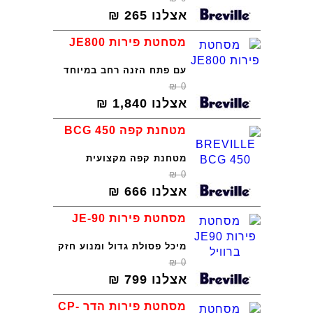
אצלנו
265
₪
מסחטת פירות JE800
עם פתח הזנה רחב במיוחד
₪
0
אצלנו
1,840
₪
מטחנת קפה BCG 450
מטחנת קפה מקצועית
₪
0
אצלנו
666
₪
מסחטת פירות JE-90
מיכל פסולת גדול ומנוע חזק
₪
0
אצלנו
799
₪
מסחטת פירות הדר CP-