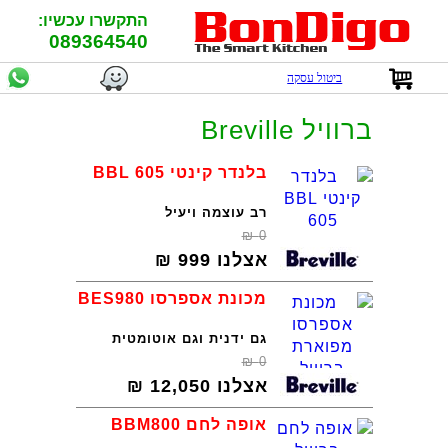
התקשרו עכשיו:
089364540
ביטול עסקה
ברוויל Breville
בלנדר קינטי BBL 605
רב עוצמה ויעיל
₪
0
אצלנו
999
₪
מכונת אספרסו BES980
גם ידנית וגם אוטומטית
₪
0
אצלנו
12,050
₪
אופה לחם BBM800