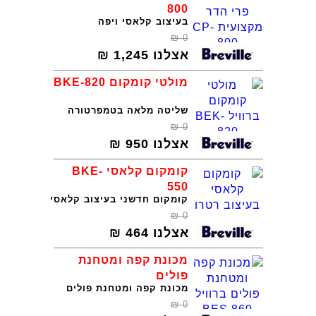
800
בעיצוב קלאסי ויפה
₪
0
אצלנו
1,245
₪
מולטי קומקום BKE-820
שליטה מלאה בטמפרטורה
₪
0
אצלנו
950
₪
קומקום קלאסי BKE-
550
קומקום חדשני בעיצוב קלאסי
₪
0
אצלנו
464
₪
מכונת קפה ומטחנת
פולים
מכונת קפה ומטחנת פולים
₪
0