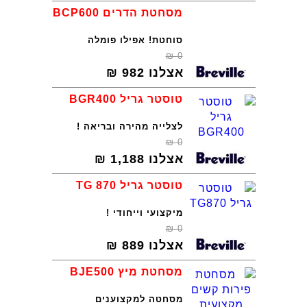
מסחטת הדרים BCP600
סוחטת! אפילו פומלה
₪
0
אצלנו
982
₪
טוסטר גריל BGR400
לצלייה מהירה ובריאה !
₪
0
אצלנו
1,188
₪
טוסטר גריל TG 870
מיקצועי וייחודי !
₪
0
אצלנו
889
₪
מסחטת מיץ BJE500
מסחטה למקצוענים