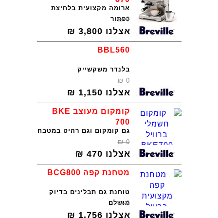
ארומה מקצועית בלחיצת
כפתור
₪
0
אצלנו
3,800
₪
BBL560
בלנדר משקשייק
₪
0
אצלנו
1,150
₪
קומקום מעוצב BKE
700
גם קומקום וגם רהיט במטבח
₪
0
אצלנו
470
₪
מטחנת קפה BCG800
טוחנת גם תבלינים בדיוק
מושלם
₪
0
אצלנו
1,756
₪