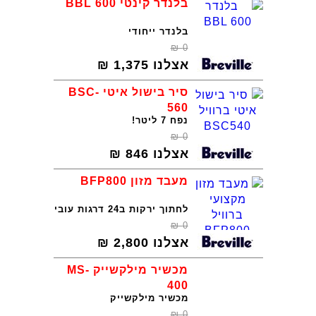
בלנדר קינטי BBL 600
בלנדר ייחודי
₪
0
אצלנו
1,375
₪
סיר בישול איטי BSC-
560
נפח 7 ליטר!
₪
0
אצלנו
846
₪
מעבד מזון BFP800
לחתוך ירקות ב24 דרגות עובי
₪
0
אצלנו
2,800
₪
מכשיר מילקשייק MS-
400
מכשיר מילקשייק
₪
0