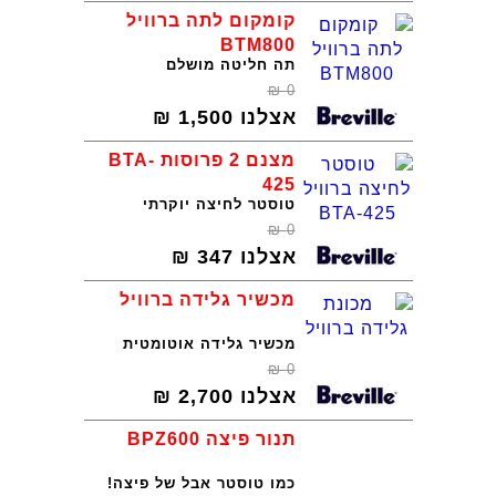
קומקום לתה ברוויל
BTM800
תה חליטה מושלם
₪
0
אצלנו
1,500
₪
מצנם 2 פרוסות BTA-
425
טוסטר לחיצה יוקרתי
₪
0
אצלנו
347
₪
מכשיר גלידה ברוויל
מכשיר גלידה אוטומטית
₪
0
אצלנו
2,700
₪
תנור פיצה BPZ600
כמו טוסטר אבל של פיצה!