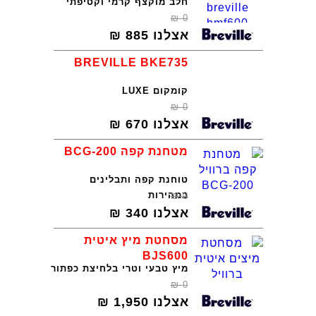
חלב מוקצף קרמי וקטיפתי
₪
0
אצלנו
885
₪
BREVILLE BKE735
קומקום LUXE
₪
0
אצלנו
670
₪
מטחנת קפה BCG-200
טוחנת קפה ותבלינים
במהירות
₪
0
אצלנו
340
₪
מסחטת מיץ איטית
BJS600
מיץ טבעי וטרי בלחיצת כפתור
₪
0
אצלנו
1,950
₪