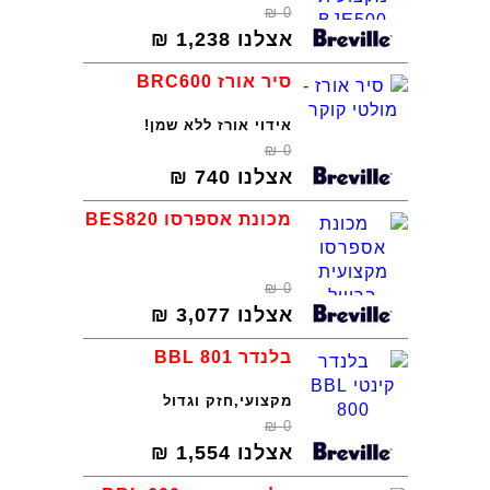
₪
0
אצלנו
1,238
₪
סיר אורז BRC600
אידוי אורז ללא שמן!
₪
0
אצלנו
740
₪
מכונת אספרסו BES820
₪
0
אצלנו
3,077
₪
בלנדר BBL 801
מקצועי,חזק וגדול
₪
0
אצלנו
1,554
₪