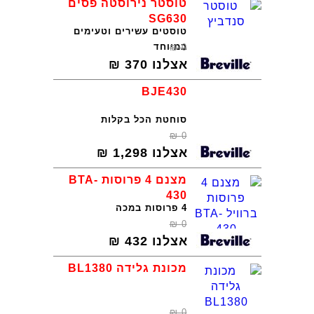
טוסטר נירוסטה פסים
SG630
טוסטים עשירים וטעימים
במיוחד
₪
0
אצלנו
370
₪
BJE430
סוחטת הכל בקלות
₪
0
אצלנו
1,298
₪
מצנם 4 פרוסות BTA-
430
4 פרוסות במכה
₪
0
אצלנו
432
₪
מכונת גלידה BL1380
₪
0