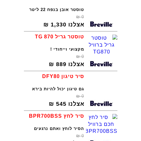
טוסטר אובן בנפח 22 ליטר
₪
0
אצלנו
1,330
₪
טוסטר גריל TG 870
מקצועי וייחודי !
₪
0
אצלנו
889
₪
סיר טיגון DFY80
גם טיגון יכול להיות בירא
₪
0
אצלנו
545
₪
סיר לחץ BPR700BSS
הסיר לוחץ ואתם נרגעים
₪
0