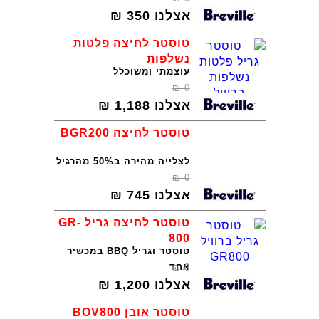
אצלנו
350
₪
טוסטר לחיצה פלטות
נשלפות
עוצמתי ומשוכלל
₪
0
אצלנו
1,188
₪
טוסטר לחיצה BGR200
לצלייה מהירה ב50% מהרגיל
₪
0
אצלנו
745
₪
טוסטר לחיצה גריל GR-
800
טוסטר וגריל BBQ במכשיר
אחד
₪
0
אצלנו
1,200
₪
טוסטר אובן BOV800