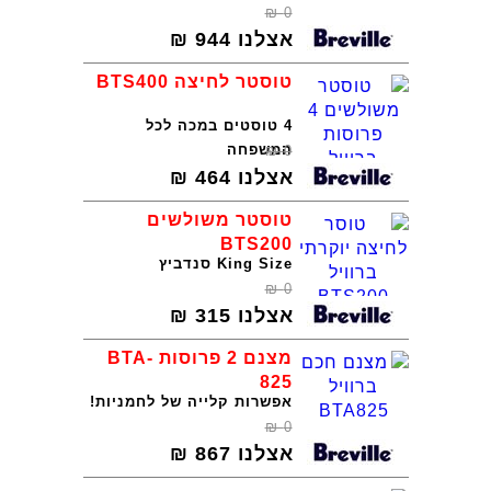
₪
0
אצלנו
944
₪
טוסטר לחיצה BTS400
4 טוסטים במכה לכל
המשפחה
₪
0
אצלנו
464
₪
טוסטר משולשים
BTS200
King Size סנדביץ
₪
0
אצלנו
315
₪
מצנם 2 פרוסות BTA-
825
אפשרות קלייה של לחמניות!
₪
0
אצלנו
867
₪