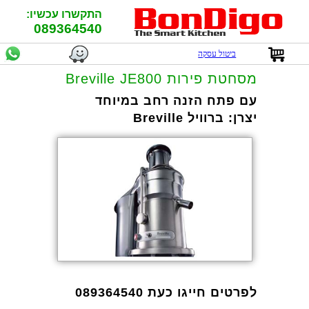
התקשרו עכשיו:
089364540
ביטול עסקה
מסחטת פירות Breville JE800
עם פתח הזנה רחב במיוחד
יצרן:
ברוויל Breville
לפרטים חייגו כעת 089364540