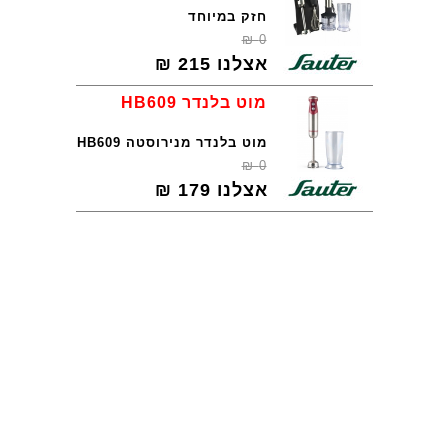
חזק במיוחד
₪
0
אצלנו
215
₪
מוט בלנדר HB609
מוט בלנדר מנירוסטה HB609
₪
0
אצלנו
179
₪