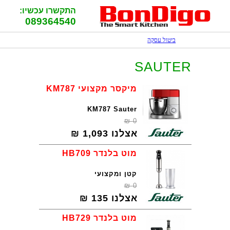
התקשרו עכשיו:
089364540
ביטול עסקה
SAUTER
מיקסר מקצועי KM787
KM787 Sauter
₪
0
אצלנו
1,093
₪
מוט בלנדר HB709
קטן ומקצועי
₪
0
אצלנו
135
₪
מוט בלנדר HB729