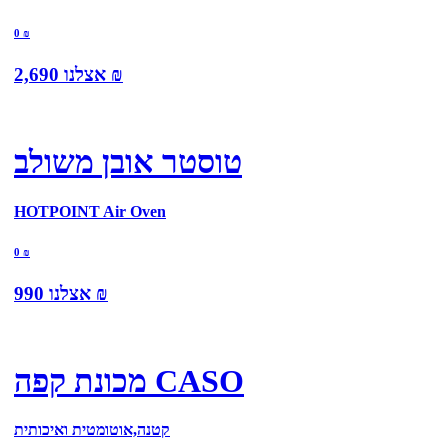
0
₪
₪
אצלנו
2,690
טוסטר אובן משולב
HOTPOINT Air Oven
0
₪
₪
אצלנו
990
מכונת קפה CASO
קטנה,אוטומטית ואיכותית