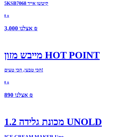
5KSB7068 קיטשן אייד
0
₪
₪
אצלנו
3,000
מייבש מזון HOT POINT
הכי טבעי, הכי טעים!
0
₪
₪
אצלנו
890
מכונת גלידה 1.2 UNOLD
ICE CREAM MAKER Uno