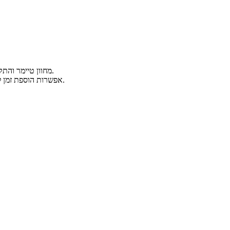
מחוון טיימר והתקדמות אשר יתחיל לספור מטה באופן אוטומטי מרגע סגירת המכסה.
אפשרות הוספת זמן לקבלת הוופל בדיוק בצורה שאתה רוצה מבלי לאפס את שעון העצר.