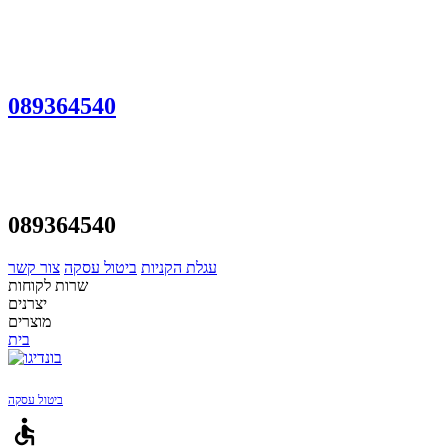
089364540
089364540
עגלת הקניות
ביטול עסקה
צור קשר
שרות לקוחות
יצרנים
מוצרים
בית
ביטול עסקה
accessible