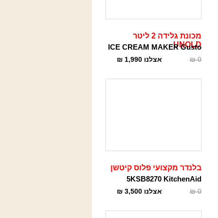
מכונת גלידה 2 ליטר
UNOLD
ICE CREAM MAKER Gusto
0
₪
אצלנו
1,990
₪
בלנדר מקצועי פלוס קיטשן
5KSB8270 KitchenAid
0
₪
אצלנו
3,500
₪