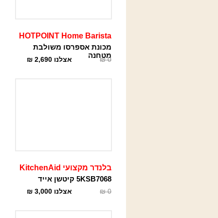
HOTPOINT Home Barista
מכונת אספרסו משולבת
מטחנה
0
₪
אצלנו
2,690
₪
בלנדר מקצועי KitchenAid
5KSB7068 קיטשן אייד
0
₪
אצלנו
3,000
₪