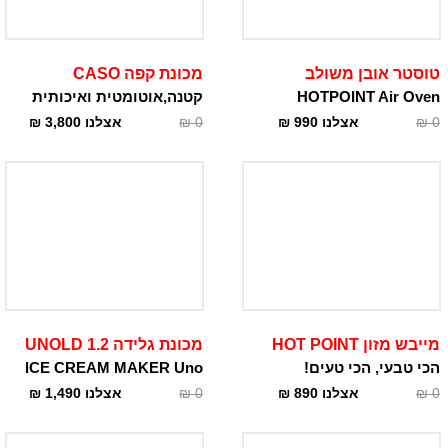
טוסטר אובן משולב
מכונת קפה CASO
HOTPOINT Air Oven
קטנה,אוטומטית ואיכותית
0
₪
אצלנו
990
₪
0
₪
אצלנו
3,800
₪
מייבש מזון HOT POINT
מכונת גלידה 1.2 UNOLD
הכי טבעי, הכי טעים!
ICE CREAM MAKER Uno
0
₪
אצלנו
890
₪
0
₪
אצלנו
1,490
₪