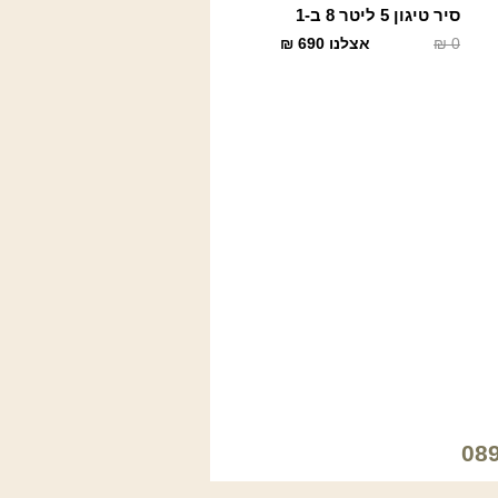
סיר טיגון 5 ליטר 8 ב-1
0
₪
אצלנו
690
₪