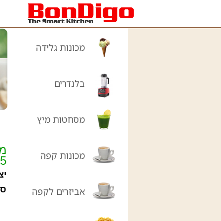
מכונות גלידה
בלנדרים
מסחטות מיץ
מס
מכונות קפה
25
יצ
סח
אביזרים לקפה