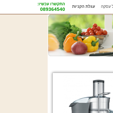
התקשרו עכשיו:
ל עסקה
עגלת הקניות
089364540