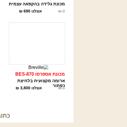
מכונת גלידה בהקפאה עצמית
0
₪
אצלנו
690
₪
מכונת אספרסו BES-870
ארומה מקצועית בלחיצת
כפתור
0
₪
אצלנו
3,800
₪
כתובתנו