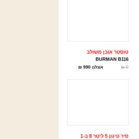
טוסטר אובן משולב
BURMAN B116
0
₪
אצלנו
990
₪
סיר טיגון 5 ליטר 8 ב-1