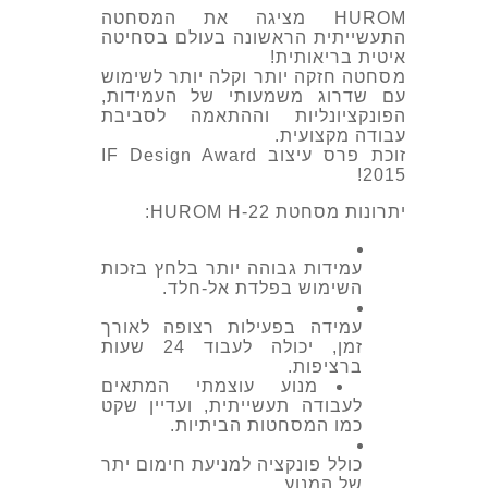
HUROM מציגה את המסחטה
התעשייתית הראשונה בעולם בסחיטה
איטית בריאותית!
מסחטה חזקה יותר וקלה יותר לשימוש
עם
שדרוג משמעותי של העמידות,
הפונקציונליות וההתאמה לסביבת
עבודה מקצועית.
זוכת פרס עיצוב IF Design Award
2015!
יתרונות מסחטת HUROM H-22:
עמידות גבוהה יותר בלחץ בזכות
השימוש בפלדת אל-חלד.
עמידה בפעילות רצופה לאורך
זמן, יכולה לעבוד 24 שעות
ברציפות.
מנוע עוצמתי המתאים
לעבודה תעשייתית, ועדיין שקט
כמו המסחטות הביתיות.
כולל פונקציה למניעת חימום יתר
של המנוע.