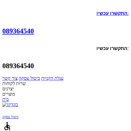
התקשרו עכשיו:
089364540
התקשרו עכשיו:
089364540
עגלת הקניות
ביטול עסקה
צור קשר
שרות לקוחות
יצרנים
מוצרים
בית
ביטול עסקה
accessible