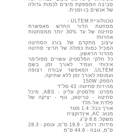
סביבה המספקת מיצים לכמות גדולה
של אנשים בו-זמנית.
טכנולוגיית ULTEM -
מסחטת הדור החדש מאפשרת
סחיטה של עד 30% יותר ממסחטות
אחרות
!
עיצוב מתקדם של בורג הסחיטה
המכיל כמות כפולה של חריצי סחיטה
מהדור הראשון.
כל חלקי הפלסטיק עשויים מפולימר
איכותי ועמיד לאורך זמן בשם
ULTEM, המאפשר עבודה רצופה
ועמוסה לאורך זמן ללא שחיקה.
הספק:
150W
מהירות סחיטה:
43 סל"ד
מפרט:
פלסטיק עליון - ABS, מיכל
סחיטה - טריטאן, גוף - יציקה של
פלדת אל-חלד
אורך כבל:
1.4 מטר
מנוע:
AC, אינדוקציה
משקל:
8.6 ק"ג
מידות:
רוחב - 19.9 ס"מ, עומק - 28.3
ס"מ, גובה - 44.6 ס"מ