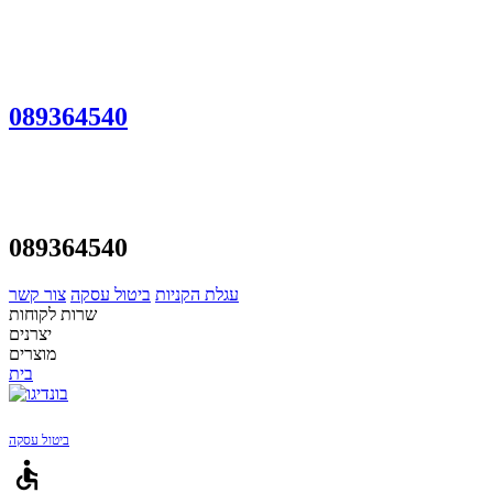
089364540
089364540
עגלת הקניות
ביטול עסקה
צור קשר
שרות לקוחות
יצרנים
מוצרים
בית
ביטול עסקה
accessible