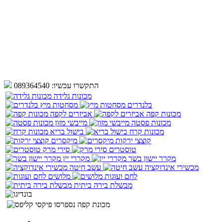
התקשרו עכשיו:
089364540
מכונות גלידה
בלנדרים
מסחטות מיץ
מכונות קפה
אביזרים לקפה
מכונות פסטה
מייבשי מזון
מכונות קרח
בישול בריא
קוצצי ירקות
מיקסרים
טוסטרים
סירי מרק
מקרר יישון בשר
מקררי יין
מכשירי אינדוקציה
עשב חיטה
לחם ועוגות
מלושים
מבשלת בירה ביתית