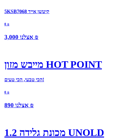
5KSB7068 קיטשן אייד
0
₪
₪
אצלנו
3,000
מייבש מזון HOT POINT
הכי טבעי, הכי טעים!
0
₪
₪
אצלנו
890
מכונת גלידה 1.2 UNOLD