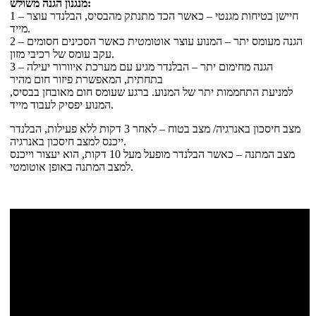
מנגנון הגנה משולש:
1 – חיישן בטיחות מגנטי – כאשר הכד מתנתק מהבסיס, הבלנדר עוצר
מייד.
2 – הגנה מעומס יתר – המנוע עוצר אוטומטית כאשר הסכינים חסומים
עקב עומס של רכיבי מזון.
3 – הגנה מחימום יתר – הבלנדר מגיע עם מערכת איוורור יעילה
בתחתית, המאפשרת פיזור חום מהיר
למניעת התחממות יתר של המנוע. ברגע שעומס חום מאובחן בבסיס,
המנוע יפסיק לעבוד מייד.
מצב חיסכון באנרגיה/ מצב בטוח – לאחר 3 דקות ללא פעילות, הבלנדר
ייכנס למצב חיסכון באנרגיה.
מצב המתנה – כאשר הבלנדר מופעל מעל 10 דקות, הוא יעצור וייכנס
למצב המתנה באופן אוטומטי.