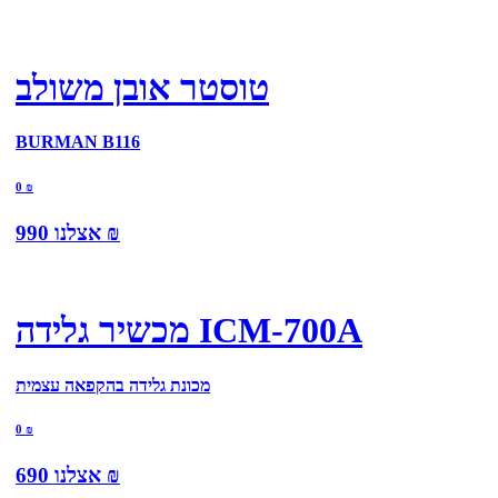
טוסטר אובן משולב
BURMAN B116
0
₪
₪
אצלנו
990
מכשיר גלידה ICM-700A
מכונת גלידה בהקפאה עצמית
0
₪
₪
אצלנו
690