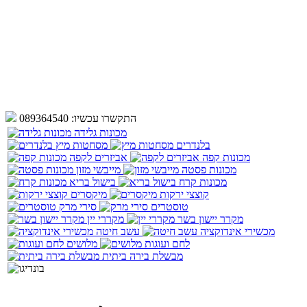
התקשרו עכשיו:
089364540
מכונות גלידה
בלנדרים
מסחטות מיץ
מכונות קפה
אביזרים לקפה
מכונות פסטה
מייבשי מזון
מכונות קרח
בישול בריא
קוצצי ירקות
מיקסרים
טוסטרים
סירי מרק
מקרר יישון בשר
מקררי יין
מכשירי אינדוקציה
עשב חיטה
לחם ועוגות
מלושים
מבשלת בירה ביתית