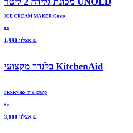
מכונת גלידה 2 ליטר UNOLD
ICE CREAM MAKER Gusto
0
₪
₪
אצלנו
1,990
בלנדר מקצועי KitchenAid
5KSB7068 קיטשן אייד
0
₪
₪
אצלנו
3,000