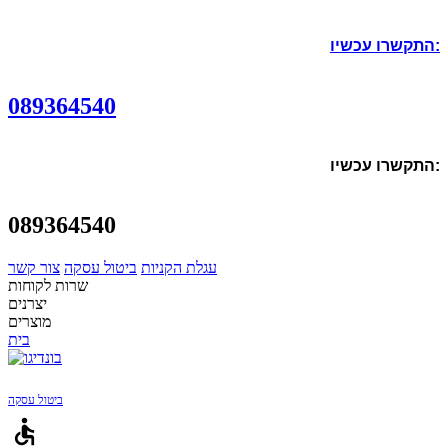
התקשרו עכשיו:
089364540
התקשרו עכשיו:
089364540
עגלת הקניות
ביטול עסקה
צור קשר
שרות לקוחות
יצרנים
מוצרים
בית
ביטול עסקה
accessible