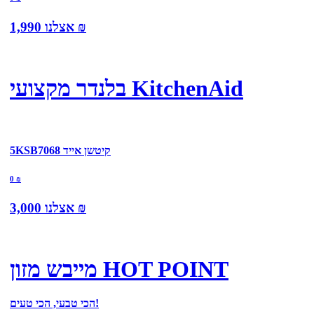
₪
אצלנו
1,990
בלנדר מקצועי KitchenAid
5KSB7068 קיטשן אייד
0
₪
₪
אצלנו
3,000
מייבש מזון HOT POINT
הכי טבעי, הכי טעים!