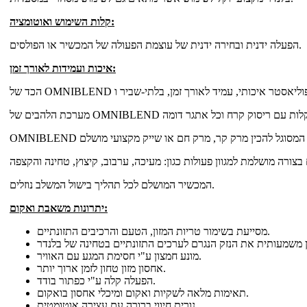
קלות השימוש ואוטומציה:
הפעלה ידנית ובחירה ידנית של עוצמת הפעולה של המכשיר או הפולסים.
איכות ועמידות לאורך זמן:
המכשיר המושלם לכל תהליך בישול המשלב נוזלים.
יתרונות משאבת ואקום:
מסייעת בשימור טריות המזון, הטעם והרכיבים התזונתיים.
מונע חמצון ע"י חסימת המגע עם האוויר.
אחסון מזון טחון לזמן ארוך יותר.
הפעלה קלה ע"י כפתור בודד.
תאימות מלאה לשקיות ואקום ומיכלי אחסון בואקום.
נורית חיווי ברורה עם עצירה אוטומטית.