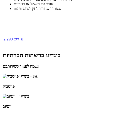
עובד על חשמל או בטריות.
כפתור שחרור לחץ לשימוש נוח.
₪
רק:
2,290
בונדיגו ברשתות חברתיות
נשמח לעמוד לשירותכם
פייסבוק
יוטיוב