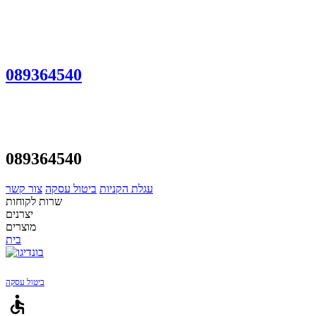
089364540
089364540
עגלת הקניות
ביטול עסקה
צור קשר
שרות לקוחות
יצרנים
מוצרים
בית
ביטול עסקה
accessible