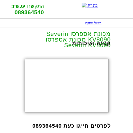
התקשרו עכשיו:
089364540
ביטול עסקה
מכונת אספרסו Severin
KV8090 מכונת אספרסו
קטנה ואיכותית
Severin KV8090
לפרטים חייגו כעת 089364540