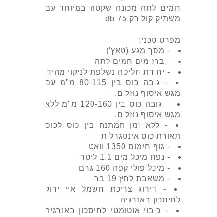
חמים לתה מכונה שקטה במיוחד עם
משתיק קול רק 75 db
מפרט טכני:
- מסך מגע (טאץ')
- ברז מים חמים לתה
- יחידת חליטה נשלפת לניקוי מהיר
- גובה כוס בין 80-115 מ"מ עם
מגש איסוף נוזלים.
גובה כוס בין 120-160 מ"מ ללא
מגש איסוף נוזלים.
- ללא זמן המתנה בין כוס לכוס
תאורת כוס אינטגרלית
- גוף חימום 1350 וואט
- נפח מיכל מים 1.1 ליטר
- מיכל פולי קפה 160 גרם
- משאבת לחץ 19 בר.
- דירוג צריכת חשמל איי ירוק
לחיסכון באנרגיה
- כיבוי אוטומטי לחיסכון באנרגיה