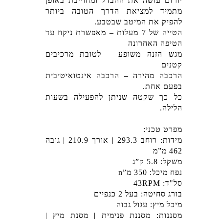
יורום עושה את ההבדל ומחוייבת באופן
מתמיד למציאת הדרך הטובה ביותר
להפיק את המיטב שבטבע.
הטייה של 7 מעלות – מאפשרת ניקוז עד
הטיפה האחרונה
מגש הזנה משופע – לטובת מרכיבים
קטנים
הרכבה מהירה – הרכבה אינטואיטיבית
בפעם אחת.
כל כך שקטה שניתן להפעילה בשעות
הלילה.
מפרט טכני:
מידות: רוחב 293.3 | אורך 210.9 | גובה
462 מ”מ
משקל: 5.8 ק”ג
נפח מיכל: 350 מ”n
סל"ד: 43RPM
בורג סחיטה: בעל 2 כנפיים
מיכל מיץ: עגול גבוה
מסננות: מסננת פנימית | מסנת מיץ |