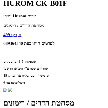
HUROM CK-B01F
Hurom יורום
יצרן:
מסחטת הדרים / רימונים
₪
רק:
499
לפרטים חייגו כעת 089364540
אספקה:
3-5 ימי עסקים
אחריות:
שנה ע"י היבואן הרשמי
₪
משלוח עם שליח עד הבית:
19
תשלומים:
עד 6
מסחטת הדרים / רימונים