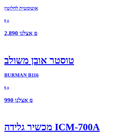
אוטומטית לחלוטין
0
₪
₪
אצלנו
2,890
טוסטר אובן משולב
BURMAN B116
0
₪
₪
אצלנו
990
מכשיר גלידה ICM-700A