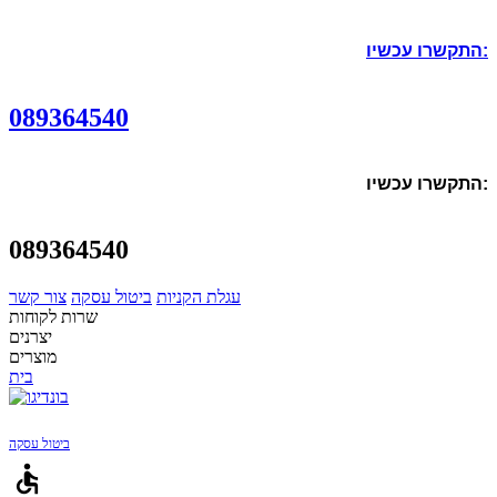
התקשרו עכשיו:
089364540
התקשרו עכשיו:
089364540
עגלת הקניות
ביטול עסקה
צור קשר
שרות לקוחות
יצרנים
מוצרים
בית
ביטול עסקה
accessible