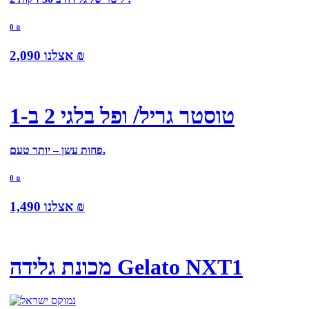
0
₪
₪
אצלנו
2,090
טוסטר גריל/ ופל בלגי 2 ב-1
פחות עשן – יותר טעם.
0
₪
₪
אצלנו
1,490
מכונת גלידה Gelato NXT1