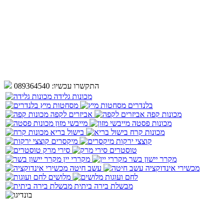
התקשרו עכשיו:
089364540
מכונות גלידה
בלנדרים
מסחטות מיץ
מכונות קפה
אביזרים לקפה
מכונות פסטה
מייבשי מזון
מכונות קרח
בישול בריא
קוצצי ירקות
מיקסרים
טוסטרים
סירי מרק
מקרר יישון בשר
מקררי יין
מכשירי אינדוקציה
עשב חיטה
לחם ועוגות
מלושים
מבשלת בירה ביתית