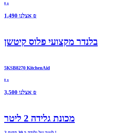
0
₪
₪
אצלנו
1,490
בלנדר מקצועי פלוס קיטשן
5KSB8270 KitchenAid
0
₪
₪
אצלנו
3,500
מכונת גלידה 2 ליטר
2 ליטר של גלידה ב 30 דקות !