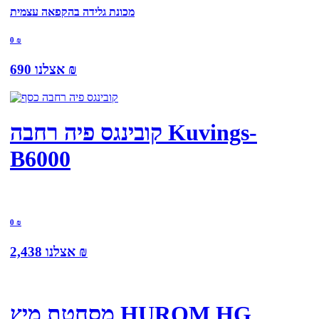
מכונת גלידה בהקפאה עצמית
0
₪
₪
אצלנו
690
קובינגס פיה רחבה Kuvings-
B6000
0
₪
₪
אצלנו
2,438
מסחטת מיץ HUROM HG