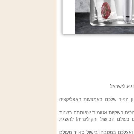
ול ע"י מכשיר הטלפון הנייד שלכם באמצעות האפליקציה
ארוכים בשקיות אטומות שפותחה בשנות
ם בעולם הבישול והקולינריה! להשגת
אצלכם במטבח! בישול סו-ויד מעולם