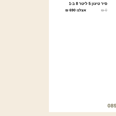
סיר טיגון 5 ליטר 8 ב-1
0
₪
אצלנו
690
₪