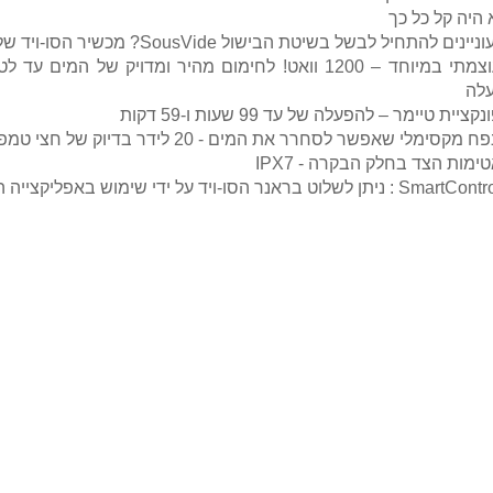
 היה קל כל כך
ינים להתחיל לבשל בשיטת הבישול SousVide? מכשיר הסו-ויד של Caso הוא הכתובת שלכם
לה
נקציית טיימר – להפעלה של עד 99 שעות ו-59 דקות
ח מקסימלי שאפשר לסחרר את המים - 20 לידר בדיוק של חצי טמפרטורה.
טימות הצד בחלק הבקרה - IPX7