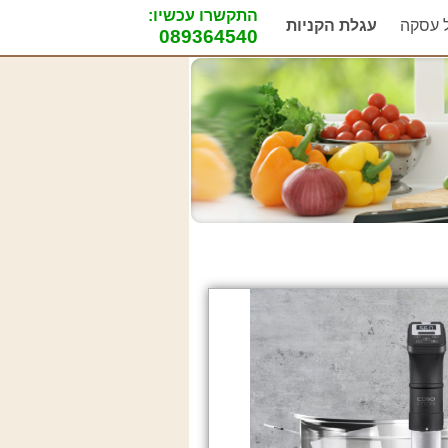
התקשרו עכשיו:
ל עסקה
עגלת הקניות
089364540