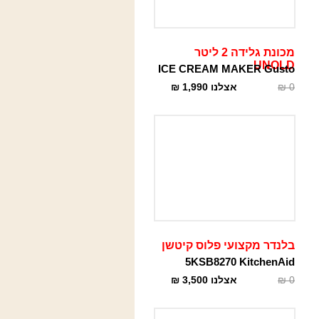
מכונת גלידה 2 ליטר
UNOLD
ICE CREAM MAKER Gusto
0
₪
אצלנו
1,990
₪
בלנדר מקצועי פלוס קיטשן
5KSB8270 KitchenAid
0
₪
אצלנו
3,500
₪