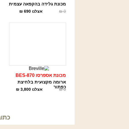
מכונת גלידה בהקפאה עצמית
0
₪
אצלנו
690
₪
מכונת אספרסו BES-870
ארומה מקצועית בלחיצת
כפתור
0
₪
אצלנו
3,800
₪
כתובתנו