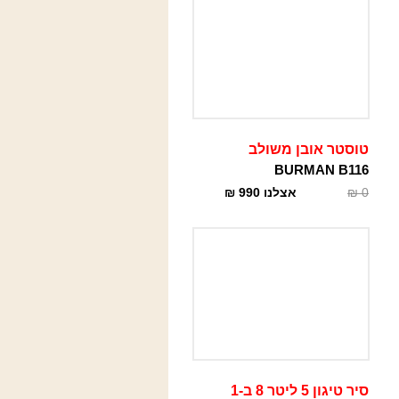
טוסטר אובן משולב
BURMAN B116
0
₪
אצלנו
990
₪
סיר טיגון 5 ליטר 8 ב-1