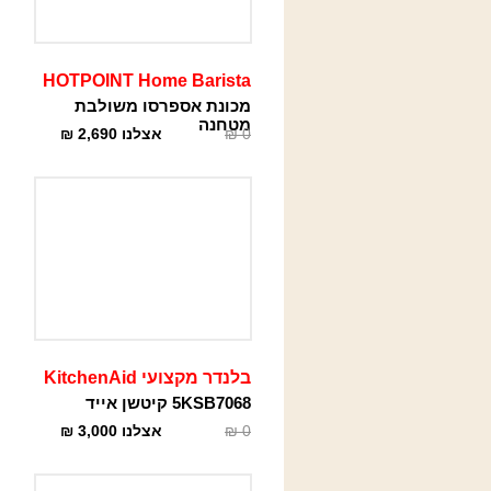
HOTPOINT Home Barista
מכונת אספרסו משולבת
מטחנה
0
₪
אצלנו
2,690
₪
בלנדר מקצועי KitchenAid
5KSB7068 קיטשן אייד
0
₪
אצלנו
3,000
₪