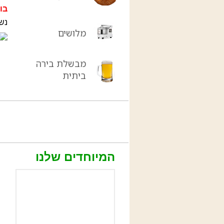
בו
נש
מלושים
מבשלת בירה
ביתית
המיוחדים שלנו