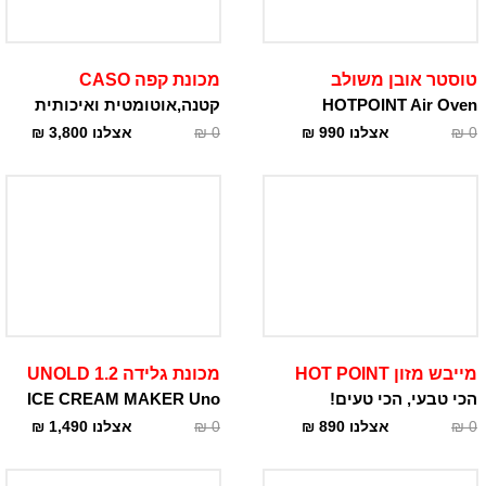
טוסטר אובן משולב
מכונת קפה CASO
HOTPOINT Air Oven
קטנה,אוטומטית ואיכותית
0
₪
אצלנו
990
₪
0
₪
אצלנו
3,800
₪
מייבש מזון HOT POINT
מכונת גלידה 1.2 UNOLD
הכי טבעי, הכי טעים!
ICE CREAM MAKER Uno
0
₪
אצלנו
890
₪
0
₪
אצלנו
1,490
₪