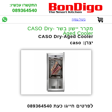
התקשרו עכשיו:
089364540
ביטול עסקה
מקרר יישון בשר CASO Dry-
Aged Cooler
CASO Dry-Aged Cooler
יצרן:
caso
לפרטים חייגו כעת 089364540