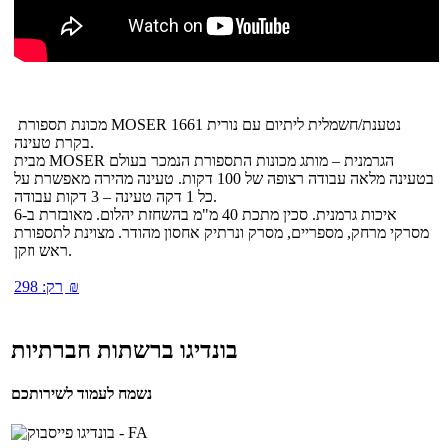
מכונת תספורת MOSER 1661 נטענת/חשמלית ליתיום עם נורית
בקרת טעינה.
מבית MOSER הגרמנית – מותג מכונות התספורת הנמכר בעולם
בטעינה מלאה עבודה רצופה של 100 דקות. טעינה מהירה מאפשרת על
כל 1 דקה טעינה – 3 דקות עבודה.
איכות גרמנית. סכין מתכת 40 מ"מ בהשחזת יהלום. מאובזרת ב-6
מסרקי מרחק, מספריים, מסרק ונרתיק אחסון מהודר. מצוינת לתספורת
ראש וזקן.
₪
רק:
298
בונדיגו ברשתות חברתיות
נשמח לעמוד לשירותכם