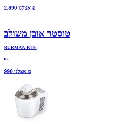
₪
אצלנו
2,890
טוסטר אובן משולב
BURMAN B116
0
₪
₪
אצלנו
990