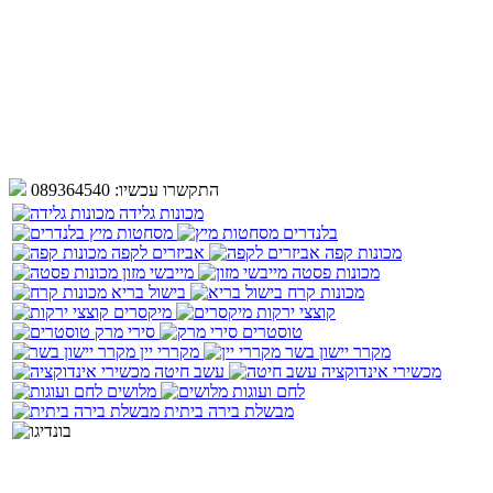
התקשרו עכשיו:
089364540
מכונות גלידה
בלנדרים
מסחטות מיץ
מכונות קפה
אביזרים לקפה
מכונות פסטה
מייבשי מזון
מכונות קרח
בישול בריא
קוצצי ירקות
מיקסרים
טוסטרים
סירי מרק
מקרר יישון בשר
מקררי יין
מכשירי אינדוקציה
עשב חיטה
לחם ועוגות
מלושים
מבשלת בירה ביתית