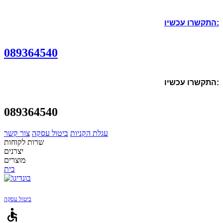
התקשרו עכשיו:
089364540
התקשרו עכשיו:
089364540
עגלת הקניות
ביטול עסקה
צור קשר
שרות לקוחות
יצרנים
מוצרים
בית
ביטול עסקה
accessible