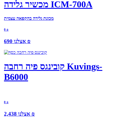
מכשיר גלידה ICM-700A
מכונת גלידה בהקפאה עצמית
0
₪
₪
אצלנו
690
קובינגס פיה רחבה Kuvings-
B6000
0
₪
₪
אצלנו
2,438