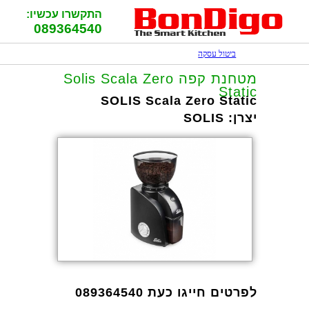
התקשרו עכשיו:
089364540
ביטול עסקה
מטחנת ‏קפה Solis Scala Zero
Static
SOLIS Scala Zero Static
יצרן:
SOLIS
לפרטים חייגו כעת 089364540