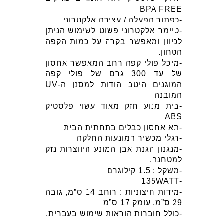
BPA FREE
-כפתור הפעלה / עצירה אלקטרוני
-טיימר אלקטרוני פשוט לשימוש הניתן
לכיוון ומאפשר בקרה על כמות הקפה
הטחון.
-מיכל פולי קפה רחב המאפשר אחסון
של עד 300 גרם של פולי קפה
המוגנים היטב הודות למסנן ה-UV
המובנה!
-בית מנוע חזק מאוד עשוי פלסטיק
ABS
-תא אחסון כבלים בתחתית הבית
-רגלי מכשיר המונעות החלקה
-מנגנון הגנת אבן המונע היווצרות נזק
למטחנה.
-משקל : 1.5 קילוגרם
-135WATT
-מידות חיצוניות : רוחב 14 ס”מ, גובה
29 ס”מ, עומק 17 ס”מ
-כולל חוברות הוראות שימוש בעברית.