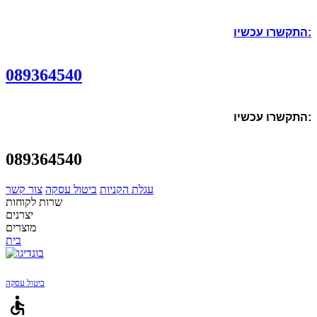
התקשרו עכשיו:
089364540
התקשרו עכשיו:
089364540
עגלת הקניות
ביטול עסקה
צור קשר
שרות לקוחות
יצרנים
מוצרים
בית
ביטול עסקה
accessible