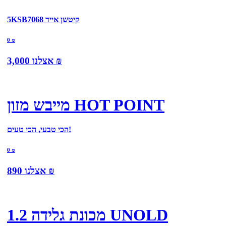
5KSB7068 קיטשן אייד
0
₪
₪
אצלנו
3,000
מייבש מזון HOT POINT
הכי טבעי, הכי טעים!
0
₪
₪
אצלנו
890
מכונת גלידה 1.2 UNOLD