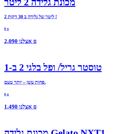
מכונת גלידה 2 ליטר
2 ליטר של גלידה ב 30 דקות !
0
₪
₪
אצלנו
2,090
טוסטר גריל/ ופל בלגי 2 ב-1
פחות עשן – יותר טעם.
0
₪
₪
אצלנו
1,490
מכונת גלידה Gelato NXT1