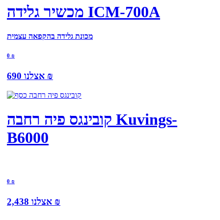
מכשיר גלידה ICM-700A
מכונת גלידה בהקפאה עצמית
0
₪
₪
אצלנו
690
קובינגס פיה רחבה Kuvings-
B6000
0
₪
₪
אצלנו
2,438