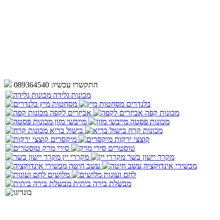
התקשרו עכשיו:
089364540
מכונות גלידה
בלנדרים
מסחטות מיץ
מכונות קפה
אביזרים לקפה
מכונות פסטה
מייבשי מזון
מכונות קרח
בישול בריא
קוצצי ירקות
מיקסרים
טוסטרים
סירי מרק
מקרר יישון בשר
מקררי יין
מכשירי אינדוקציה
עשב חיטה
לחם ועוגות
מלושים
מבשלת בירה ביתית