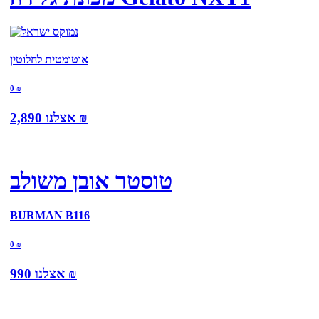
אוטומטית לחלוטין
0
₪
₪
אצלנו
2,890
טוסטר אובן משולב
BURMAN B116
0
₪
₪
אצלנו
990