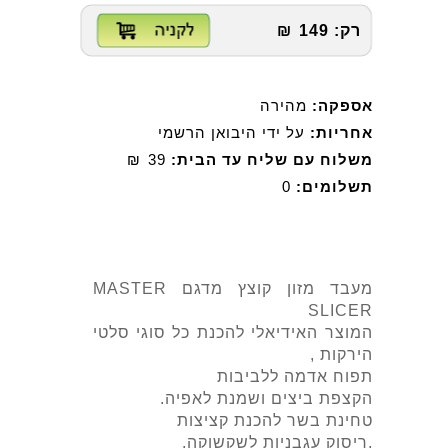
רק:
149
₪
אספקה:
מהירה
אחריות:
על ידי היבואן הרשמי
משלוח עם שליח עד הבית:
39
₪
תשלומים:
0
מעבד מזון קוצץ מדגם MASTER
SLICER
המוצר האידיאלי להכנת כל סוגי סלטי
הירקות ,
תפוח אדמה ללביבות
הקצפת ביצים ושמנת לאפיה.
טחינת בשר להכנת קציצות
,ריסוק עגבניות לשקשוקה.