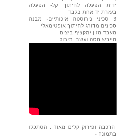
ידית הפעלה לחיתוך קל- הפעלה
בעזרת יד אחת בלבד
3 סכיני נירוסטה איכותיים- מבנה
סכינים מדורג לחיתוך אופטימאלי
מעבד מזון /מקציף ביצים
מייבש חסה ועשבי תיבול
הרכבה ופירוק קלים מאוד . הסתכלו
בתמונה -