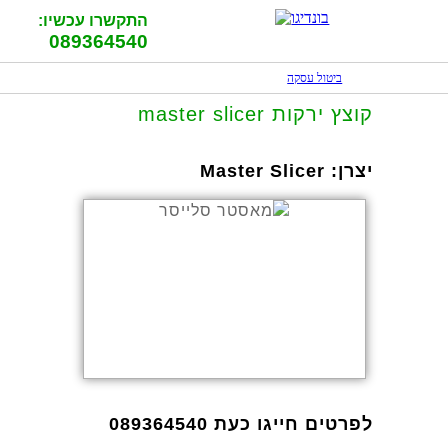
התקשרו עכשיו:
089364540
ביטול עסקה
קוצץ ירקות master slicer
יצרן:
Master Slicer
לפרטים חייגו כעת 089364540