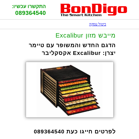
התקשרו עכשיו:
089364540
ביטול עסקה
מייבש מזון Excalibur
הדגם החדש והמשופר עם טיימר
יצרן:
Excalibur אקסקליבר
לפרטים חייגו כעת 089364540