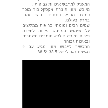
המעניק למייבש איכויות גבוהות .
מייבש מזון תוצרת אקסקליבור מוכר
כמוצר מוביל בתחום ייבוש המזון
בארץ ובעולם.
שפים רבים ומומחי בריאות ממליצים
על שימוש במייבש פירות ליצירת
פירות מיובשים ללא חומרים משמרים
ובאיכות גבוהה.
המכשיר לייבוש מזון מגיע עם 9
מגשים בגודל: של 38.5 *38.5