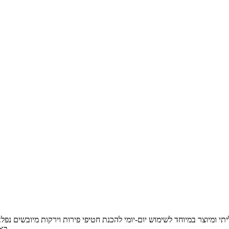
באמצעות מייבש המזון ניתן להכין לדר מיוגורטים או מפירות וירקות מרוסקים,