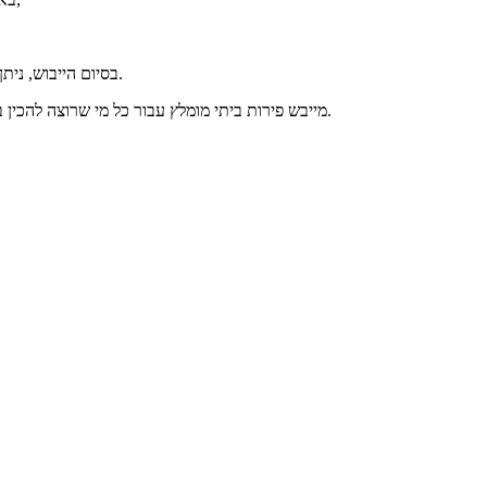
בסיום הייבוש, ניתן לגלגל ולאחסן על המדף במקום קריר ויבש, במקרר או במקפיא לפי בחירה.
מייבש פירות ביתי מומלץ עבור כל מי שרוצה להכין בבית פירות יבשים ושאר מוצרים נקיים מחומרים משמרים ותוספות כימיות.