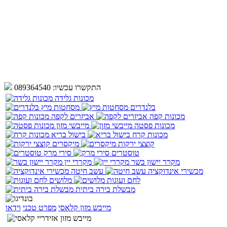
התקשרו עכשיו:
089364540
מכונות גלידה
בלנדרים
מסחטות מיץ
מכונות קפה
אביזרים לקפה
מכונות פסטה
מייבשי מזון
מכונות קרח
בישול בריא
קוצצי ירקות
מיקסרים
טוסטרים
סירי מרק
מקרר יישון בשר
מקררי יין
מכשירי אינדוקציה
עשב חיטה
לחם ועוגות
מלושים
מבשלת בירה ביתית
מייבש מזון קלאסי
מפרט טכני
וידאו