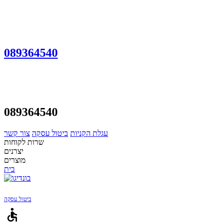
089364540
089364540
עגלת הקניות
ביטול עסקה
צור קשר
שרות לקוחות
יצרנים
מוצרים
בית
ביטול עסקה
accessible