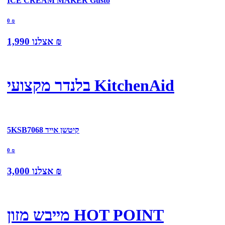
ICE CREAM MAKER Gusto
0
₪
₪
אצלנו
1,990
בלנדר מקצועי KitchenAid
5KSB7068 קיטשן אייד
0
₪
₪
אצלנו
3,000
מייבש מזון HOT POINT