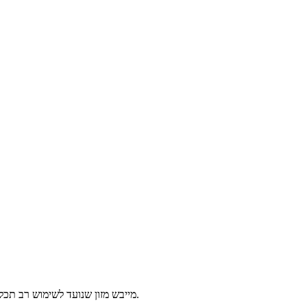
מייבש מזון שנועד לשימוש רב תכליתי ומיוצר במיוחד לשימוש יום-יומי להכנת חטיפי פירות וירקות מיובשים נפלאים, להכנת חטיפים מלוחים, כתוספת פיקנטית לסלטים ולפיצות ולכל דבר.