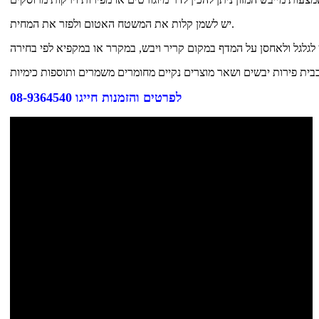
יש לשמן קלות את המשטח האטום ולפזר את המחית.
לפרטים והזמנות חייגו 08-9364540